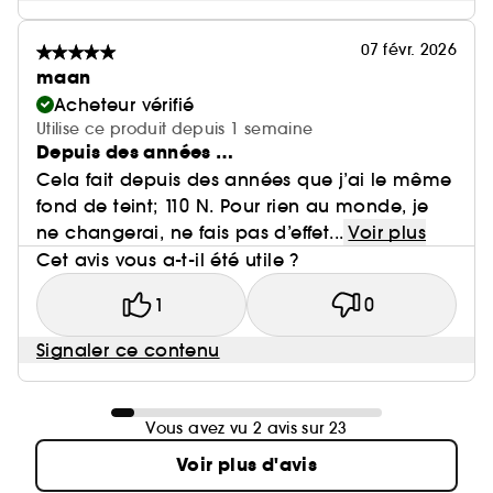
07 févr. 2026
maan
Acheteur vérifié
Utilise ce produit depuis 1 semaine
Depuis des années …
Cela fait depuis des années que j’ai le même
fond de teint; 110 N. Pour rien au monde, je
ne changerai, ne fais pas d’effet...
Voir plus
Cet avis vous a-t-il été utile ?
1
0
Signaler ce contenu
Vous avez vu 2 avis sur 23
Voir plus d'avis