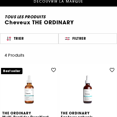
DÉCOUVRIR LA MARQUE
TOUS LES PRODUITS
Cheveux THE ORDINARY
TRIER
FILTRER
4 Produits
Best seller
THE ORDINARY
THE ORDINARY