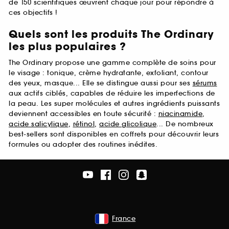
de 150 scientifiques œuvrent chaque jour pour répondre à
ces objectifs !
Quels sont les produits The Ordinary
les plus populaires ?
The Ordinary propose une gamme complète de soins pour
le visage : tonique, crème hydratante, exfoliant, contour
des yeux, masque... Elle se distingue aussi pour ses
sérums
aux actifs ciblés, capables de réduire les imperfections de
la peau. Les super molécules et autres ingrédients puissants
deviennent accessibles en toute sécurité :
niacinamide
,
acide salicylique
,
rétinol
,
acide glicolique
... De nombreux
best-sellers sont disponibles en coffrets pour découvrir leurs
formules ou adopter des routines inédites.
France