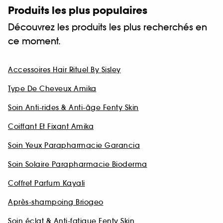
Produits les plus populaires
Découvrez les produits les plus recherchés en
ce moment.
Accessoires Hair Rituel By Sisley
Type De Cheveux Amika
Soin Anti-rides & Anti-âge Fenty Skin
Coiffant Et Fixant Amika
Soin Yeux Parapharmacie Garancia
Soin Solaire Parapharmacie Bioderma
Coffret Parfum Kayali
Après-shampoing Briogeo
Soin éclat & Anti-fatigue Fenty Skin