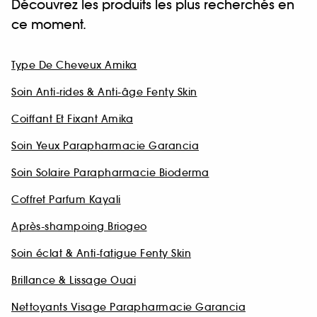
Découvrez les produits les plus recherchés en
ce moment.
Type De Cheveux Amika
Soin Anti-rides & Anti-âge Fenty Skin
Coiffant Et Fixant Amika
Soin Yeux Parapharmacie Garancia
Soin Solaire Parapharmacie Bioderma
Coffret Parfum Kayali
Après-shampoing Briogeo
Soin éclat & Anti-fatigue Fenty Skin
Brillance & Lissage Ouai
Nettoyants Visage Parapharmacie Garancia