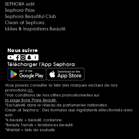
SEPHORA edit
Sephora Prize
Sephora Beautiful Club
Clean at Sephora
Idées & Inspirations Beauté
Nous suivre
Télécharger l’App Sephora
Vous pouvez consulter la liste des marques exclues de nos
Mentions additionnelles
promotions
ici.
*Voir conditions de nos offres promotionnelles sur
la page Bons Plans Beauté.
*Exclusivité dans le réseau de parfumeries nationales.
Clean at Sephora : Des formules aux ingrédients sélectionnés avec
soin
*k-beauty = beauté coréenne
*Beauty Trends = tendances beauté
*Wishlist = liste de souhaits