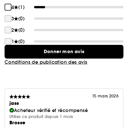
4
(1)
3
(0)
2
(0)
1
(0)
Donner mon avis
Conditions de publication des avis
15 mars 2026
jass
Acheteur vérifié et récompensé
Utilise ce produit depuis 1 mois
Brosse