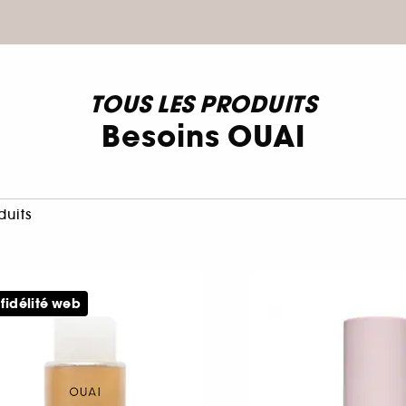
TOUS LES PRODUITS
Besoins OUAI
duits
 fidélité web