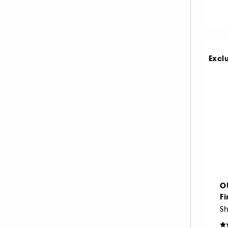
Excl
O
Fi