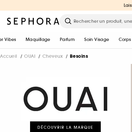
Lais
r Vibes
Maquillage
Parfum
Soin Visage
Corps
Besoins
Accueil
OUAI
Cheveux
DÉCOUVRIR LA MARQUE