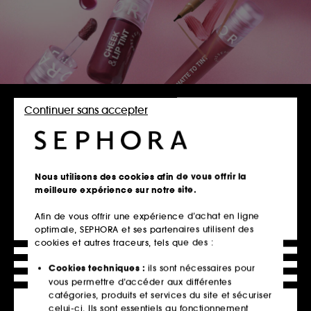
DÉCOUVRIR LA MARQUE
Continuer sans accepter
TOUS LES PRODUITS
SEPHORA COLLECTION
Nous utilisons des cookies afin de vous offrir la
meilleure expérience sur notre site.
TRIER
FILTRER
Afin de vous offrir une expérience d’achat en ligne
optimale, SEPHORA et ses partenaires utilisent des
345 Produits
cookies et autres traceurs, tels que des :
Cookies techniques :
ils sont nécessaires pour
vous permettre d’accéder aux différentes
catégories, produits et services du site et sécuriser
celui-ci. Ils sont essentiels au fonctionnement