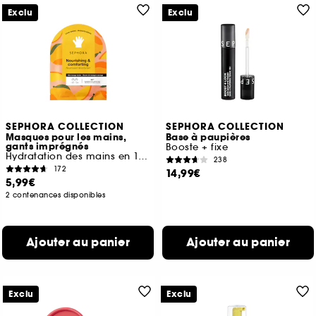
Exclu
Exclu
SEPHORA COLLECTION
SEPHORA COLLECTION
Masques pour les mains,
Base à paupières
gants imprégnés
Booste + fixe
Hydratation des mains en 15 minutes
238
172
14,99€
5,99€
2 contenances disponibles
Ajouter au panier
Ajouter au panier
Exclu
Exclu