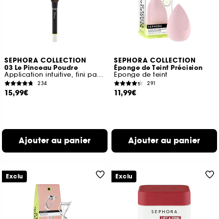
SEPHORA COLLECTION
SEPHORA COLLECTION
03 Le Pinceau Poudre
Éponge de Teint Précision
Application intuitive, fini parfait
Éponge de teint
234
291
15,99€
11,99€
Ajouter au panier
Ajouter au panier
Exclu
Exclu