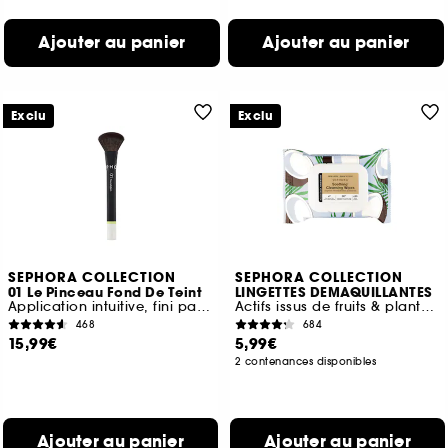
Ajouter au panier
Ajouter au panier
Exclu
Exclu
SEPHORA COLLECTION
SEPHORA COLLECTION
01 Le Pinceau Fond De Teint
LINGETTES DEMAQUILLANTES
Application intuitive, fini parfait
Actifs issus de fruits & plantes + Lotion micellaire
468
684
15,99€
5,99€
2 contenances disponibles
Ajouter au panier
Ajouter au panier