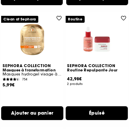
Clean at Sephora
Routine
SEPHORA COLLECTION
SEPHORA COLLECTION
Masques à transformation
Routine Repulpante Jour
Masques hydrogel visage à la Vitamine C
42,98€
754
5,99€
2 produits
Ajouter au panier
Épuisé