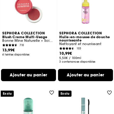
SEPHORA COLLECTION
SEPHORA COLLECTION
Blush Creme Multi-Usage
Huile-en-mousse de douche
nourrissante
Bonne Mine Naturelle + Soin Anti-Teint Terne
Nettoyant et nourrissant
710
103
13,99€
10,99€
4 teintes disponibles
5,50€
/
100ml
3 contenances disponibles
Ajouter au panier
Ajouter au panier
Exclu
Exclu