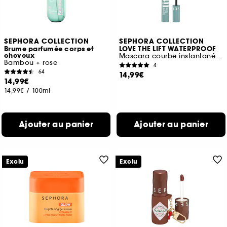
SEPHORA COLLECTION
SEPHORA COLLECTION
Brume parfumée corps et
LOVE THE LIFT WATERPROOF
cheveux
Mascara courbe instantanée et volume lifté
Bambou + rose
4
64
14,99€
14,99€
14,99€
/
100ml
Ajouter au panier
Ajouter au panier
Exclu
Exclu