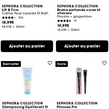
SEPHORA COLLECTION
SEPHORA COLLECTION
Lift & Firm
Brume parfumée corps et
cheveux
Crème Yeux Lissante Et Raffermissante
Pivoine + gingembre
504
79
18,99€
14,99€
94,95€
/
100ml
14,99€
/
100ml
Ajouter au panier
Ajouter au panier
Best seller
Exclu
SEPHORA COLLECTION
SEPHORA COLLECTION
Shampooing Equilibrant Et
Pinceau Pro