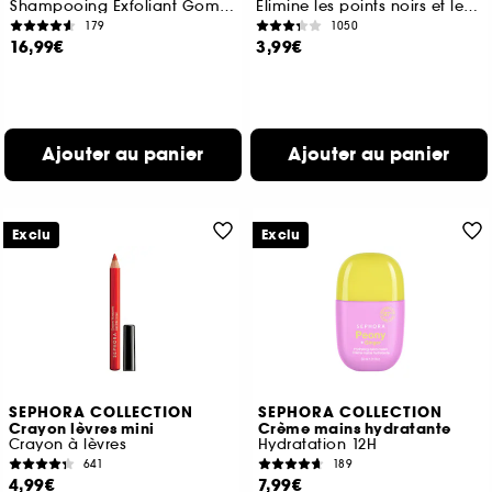
Shampooing Exfoliant Gommant
Élimine les points noirs et les impuretés
179
1050
16,99€
3,99€
Ajouter au panier
Ajouter au panier
Exclu
Exclu
SEPHORA COLLECTION
SEPHORA COLLECTION
Crayon lèvres mini
Crème mains hydratante
Crayon à lèvres
Hydratation 12H
641
189
4,99€
7,99€