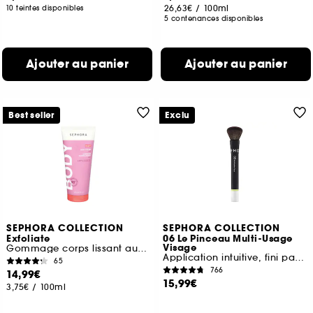
26,63€
/
100ml
10 teintes disponibles
5 contenances disponibles
Ajouter au panier
Ajouter au panier
Best seller
Exclu
SEPHORA COLLECTION
SEPHORA COLLECTION
Exfoliate
06 Le Pinceau Multi-Usage
Visage
Gommage corps lissant aux AHA
Application intuitive, fini parfait
65
766
14,99€
15,99€
3,75€
/
100ml