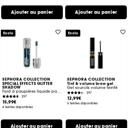
Ajouter au panier
Ajouter au panier
Exclu
Exclu
SEPHORA COLLECTION
SEPHORA COLLECTION
SPECIAL EFFECTS GLITTER
Tint & volume brow gel
SHADOW
Gel sourcils volume teinté
Fard à paupières liquide pailleté
297
297
12,99€
15,99€
6 teintes disponibles
4 teintes disponibles
Ajouter au panier
Ajouter au panier