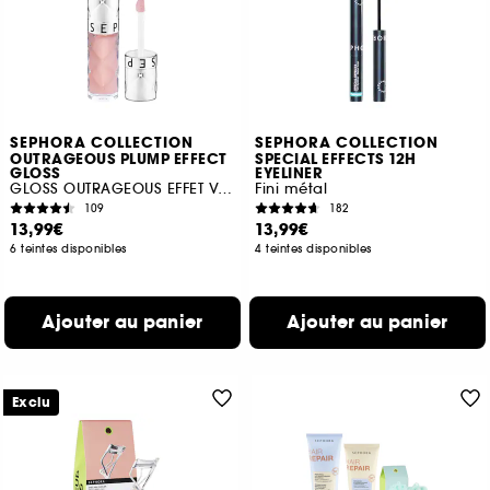
SEPHORA COLLECTION
SEPHORA COLLECTION
OUTRAGEOUS PLUMP EFFECT
SPECIAL EFFECTS 12H
GLOSS
EYELINER
GLOSS OUTRAGEOUS EFFET VOLUME
Fini métal
109
182
13,99€
13,99€
6 teintes disponibles
4 teintes disponibles
Ajouter au panier
Ajouter au panier
Exclu