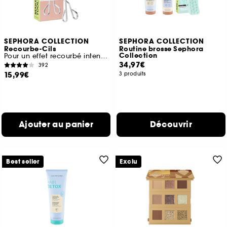
SEPHORA COLLECTION
SEPHORA COLLECTION
Recourbe-Cils
Routine brosse Sephora
Collection
Pour un effet recourbé intense
34,97€
392
15,99€
3 produits
Ajouter au panier
Découvrir
Best seller
Exclu