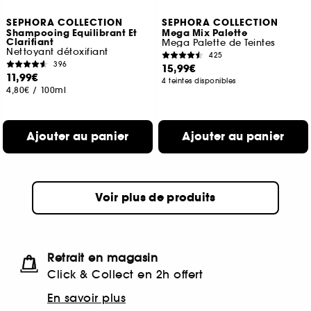
SEPHORA COLLECTION
SEPHORA COLLECTION
Shampooing Equilibrant Et
Mega Mix Palette
Clarifiant
Mega Palette de Teintes
Nettoyant détoxifiant
425
396
15,99€
11,99€
4 teintes disponibles
4,80€
/
100ml
Ajouter au panier
Ajouter au panier
Voir plus de produits
Retrait en magasin
Click & Collect en 2h offert
En savoir plus