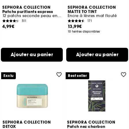
SEPHORA COLLECTION
SEPHORA COLLECTION
Patchs purifiants express
MATTE TO TINT
12 patchs seconde peau en hydrocolloïde
Encre à lèvres mat flouté
511
171
4,99€
13,99€
10 teintes disponibles
Ajouter au panier
Ajouter au panier
Exclu
Best seller
SEPHORA COLLECTION
SEPHORA COLLECTION
DETOX
Patch nez charbon