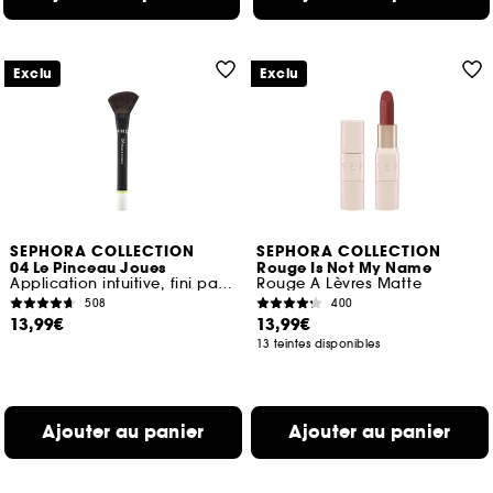
Exclu
Exclu
SEPHORA COLLECTION
SEPHORA COLLECTION
04 Le Pinceau Joues
Rouge Is Not My Name
Application intuitive, fini parfait
Rouge A Lèvres Matte
508
400
13,99€
13,99€
13 teintes disponibles
Ajouter au panier
Ajouter au panier