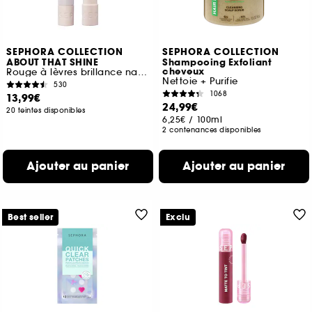
SEPHORA COLLECTION
SEPHORA COLLECTION
ABOUT THAT SHINE
Shampooing Exfoliant
cheveux
Rouge à lèvres brillance naturelle
Nettoie + Purifie
530
1068
13,99€
24,99€
20 teintes disponibles
6,25€
/
100ml
2 contenances disponibles
Ajouter au panier
Ajouter au panier
Best seller
Exclu