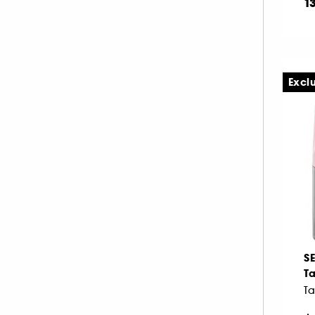
1
Excl
S
Ta
Ta