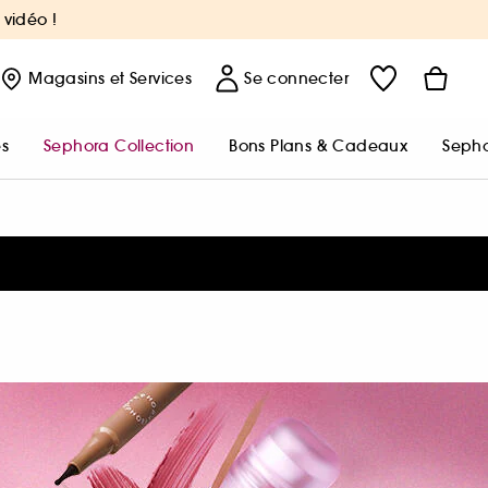
 vidéo !
Magasins
et Services
Se connecter
s
Sephora Collection
Bons Plans & Cadeaux
Sepho