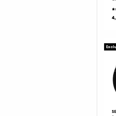
4
Excl
S