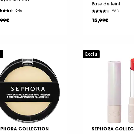
Base de teint
646
583
,99€
15,99€
u
Exclu
EPHORA COLLECTION
SEPHORA COLLEC