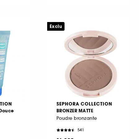
Exclu
TION
SEPHORA COLLECTION
 Douce
BRONZER MATTE
Poudre bronzante
541