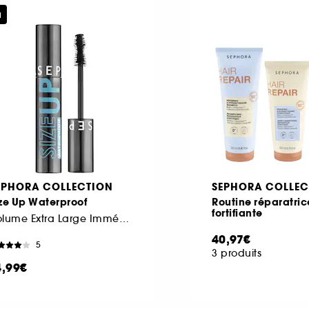
u
EPHORA COLLECTION
SEPHORA COLLEC
ze Up Waterproof
Routine réparatric
fortifiante
Volume Extra Large Immédiat
40,97€
5
3 produits
4,99€