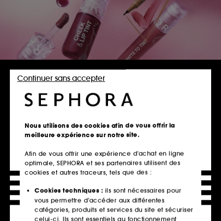
DÉCOUVRIR LA MARQUE
Continuer sans accepter
TOUS LES PRODUITS
SEPHORA COLLECTION
Nous utilisons des cookies afin de vous offrir la
meilleure expérience sur notre site.
TRIER
FILTRER
Afin de vous offrir une expérience d’achat en ligne
optimale, SEPHORA et ses partenaires utilisent des
344 Produits
cookies et autres traceurs, tels que des :
Cookies techniques :
ils sont nécessaires pour
vous permettre d’accéder aux différentes
catégories, produits et services du site et sécuriser
celui-ci. Ils sont essentiels au fonctionnement