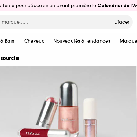
Calendrier de l'
d'attente pour découvrir en avant-première le
Effacer
 & Bain
Cheveux
Nouveautés & Tendances
Marque
sourcils