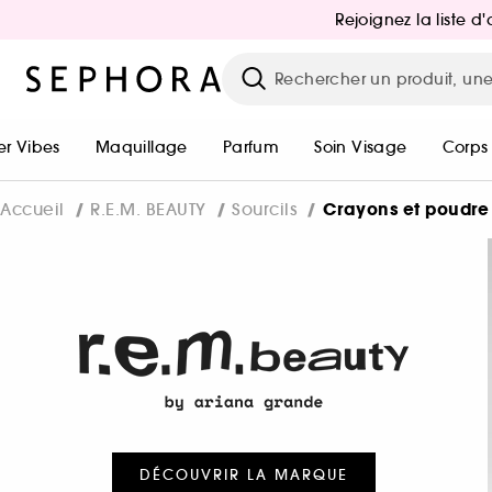
Rejoignez la liste 
r Vibes
Maquillage
Parfum
Soin Visage
Corps
Crayons et poudre 
Accueil
R.E.M. BEAUTY
Sourcils
DÉCOUVRIR LA MARQUE