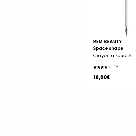
REM BEAUTY
Space shape
Crayon à sourcils
12
18,00€