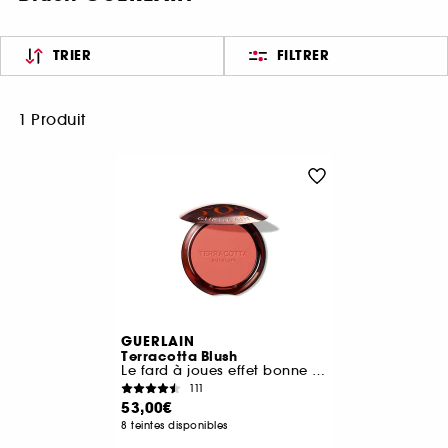
TRIER
FILTRER
1 Produit
GUERLAIN
Terracotta Blush
Le fard à joues effet bonne mine
111
53,00€
8 teintes disponibles