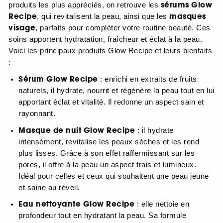
sérums Glow
produits les plus appréciés, on retrouve les
Recipe
masques
, qui revitalisent la peau, ainsi que les
visage
, parfaits pour compléter votre routine beauté. Ces
soins apportent hydratation, fraîcheur et éclat à la peau.
Voici les principaux produits Glow Recipe et leurs bienfaits
:
Sérum Glow Recipe
: enrichi en extraits de fruits
naturels, il hydrate, nourrit et régénère la peau tout en lui
apportant éclat et vitalité. Il redonne un aspect sain et
rayonnant.
Masque de nuit Glow Recipe
: il hydrate
intensément, revitalise les peaux sèches et les rend
plus lisses. Grâce à son effet raffermissant sur les
pores, il offre à la peau un aspect frais et lumineux.
Idéal pour celles et ceux qui souhaitent une peau jeune
et saine au réveil.
Eau nettoyante Glow Recipe
: elle nettoie en
profondeur tout en hydratant la peau. Sa formule