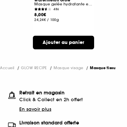
Watermelon Glow
Masque gelée hydratante et apaisante
486
8,00€
24,24€
/
100g
Ajouter au panier
Accueil
GLOW RECIPE
Masque visage
Masque tissu
Retrait en magasin
Click & Collect en 2h offert
En savoir plus
Livraison standard offerte