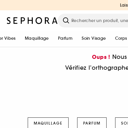
Lais
r Vibes
Maquillage
Parfum
Soin Visage
Corps
Nous 
Oups !
Vérifiez l’orthograp
MAQUILLAGE
PARFUM
SO