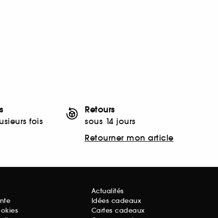
s
Retours
sieurs fois
sous 14 jours
Retourner mon article
Actualités
nte
Idées cadeaux
ookies
Cartes cadeaux