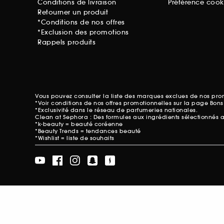
Conditions de livraison
Préférence cook
Retourner un produit
*Conditions de nos offres
*Exclusion des promotions
Rappels produits
Vous pouvez consulter la liste des marques exclues de nos pr
*Voir conditions de nos offres promotionnelles sur
la page Bons
*Exclusivité dans le réseau de parfumeries nationales.
Clean at Sephora : Des formules aux ingrédients sélectionnés 
*k-beauty = beauté coréenne
*Beauty Trends = tendances beauté
*Wishlist = liste de souhaits