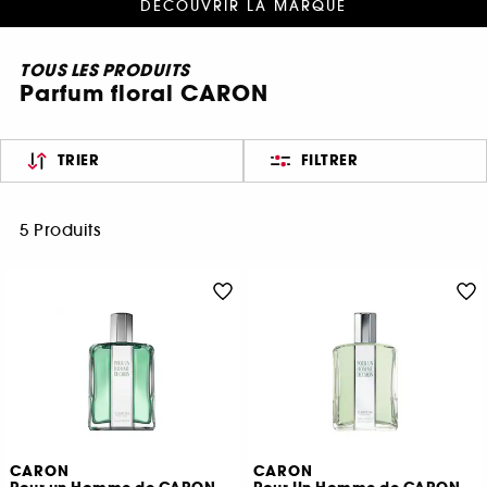
DÉCOUVRIR LA MARQUE
TOUS LES PRODUITS
Parfum floral CARON
TRIER
FILTRER
5 Produits
CARON
CARON