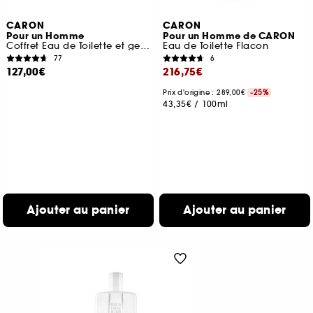
CARON
CARON
Pour un Homme
Pour un Homme de CARON
Coffret Eau de Toilette et gel Douche Le Soir
Eau de Toilette Flacon
77
6
127,00€
216,75€
Prix d'origine : 289,00€
-25%
43,35€
/
100ml
Ajouter au panier
Ajouter au panier