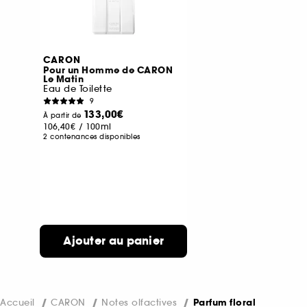
CARON
Pour un Homme de CARON
Le Matin
Eau de Toilette
9
133,00€
À partir de
106,40€
/
100ml
2 contenances disponibles
Ajouter au panier
Accueil
CARON
Notes olfactives
Parfum floral