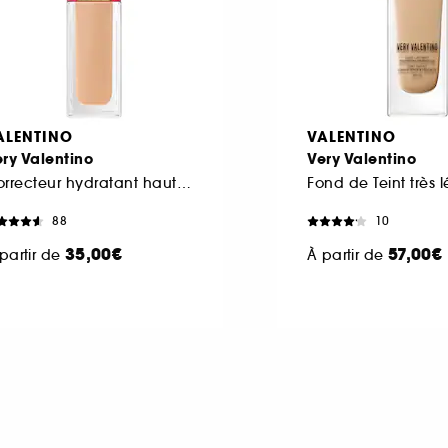
ALENTINO
VALENTINO
ry Valentino
Very Valentino
Correcteur hydratant haute couvrance toute la journée
88
10
35,00€
57,00€
partir de
À partir de