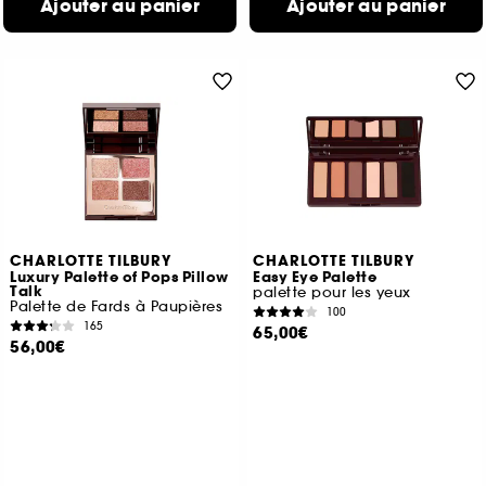
Ajouter au panier
Ajouter au panier
CHARLOTTE TILBURY
CHARLOTTE TILBURY
Luxury Palette of Pops Pillow
Easy Eye Palette
Talk
palette pour les yeux
Palette de Fards à Paupières
100
165
65,00€
56,00€