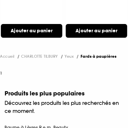
Ajouter au panier
Ajouter au panier
Accueil
CHARLOTTE TILBURY
Yeux
Fards à paupières
1
Produits les plus populaires
Découvrez les produits les plus recherchés en
ce moment.
Baume à Lèvres R.e.m. Beauty