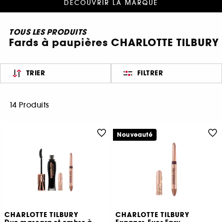
DÉCOUVRIR LA MARQUE
TOUS LES PRODUITS
Fards à paupières CHARLOTTE TILBURY
TRIER
FILTRER
14 Produits
Nouveauté
CHARLOTTE TILBURY
CHARLOTTE TILBURY