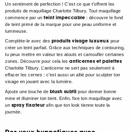
Un sentiment de perfection ! C’est ce que t’offrent les
produits de maquillage Charlotte Tilbury. Tout maquillage
teint impeccable
commence par un
: découvre le fond
de teint primé de la marque pour une peau uniforme et
lumineuse.
produits visage luxueux
Complète-le avec des
pour
créer un teint parfait. Grâce aux techniques de contouring,
tu peux mettre en valeur tes atouts et camoufler certaines
anticernes et palettes
zones. Découvre pour cela les
Charlotte Tilbury. L’anticerne ne sert pas seulement à
effacer les cernes : c’est aussi un allié pour sculpter ton
visage en jouant avec la lumière.
blush subtil
Ajoute une touche de
pour donner bonne
mine et illuminer ton teint. Enfin, fixe ton maquillage avec
spray fixateur
un
afin que ton look tienne toute la
journée.