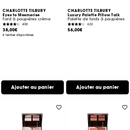
CHARLOTTE TILBURY
CHARLOTTE TILBURY
Eyes to Mesmerise
Luxury Palette Pillow Talk
Fard à paupières crème
Palette de fards à paupières
400
622
38,00€
56,00€
6 teintes disponibles
Ajouter au panier
Ajouter au panier