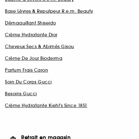
Base Lèvres & Repulpeur R.e.m. Beauty
Démaquillant Shiseido
Crème Hydratante Dior
Cheveux Secs & Abimés Gisou
Crème De Jour Bioderma
Parfum Frais Caron
Soin Du Corps Gucci
Besoins Gucci
Crème Hydratante Kiehl's Since 1851
Retrait en magasin