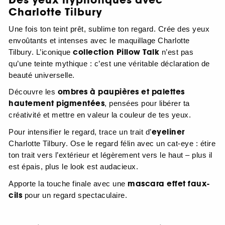
Des yeux hypnotiques avec
Charlotte Tilbury
Une fois ton teint prêt, sublime ton regard. Crée des yeux
envoûtants et intenses avec le maquillage Charlotte
collection Pillow Talk
Tilbury. L’iconique
n’est pas
qu’une teinte mythique : c’est une véritable déclaration de
beauté universelle.
ombres à paupières et palettes
Découvre les
hautement pigmentées
, pensées pour libérer ta
créativité et mettre en valeur la couleur de tes yeux.
eyeliner
Pour intensifier le regard, trace un trait d’
Charlotte Tilbury. Ose le regard félin avec un cat-eye : étire
ton trait vers l’extérieur et légèrement vers le haut – plus il
est épais, plus le look est audacieux.
mascara effet faux-
Apporte la touche finale avec une
cils
pour un regard spectaculaire.