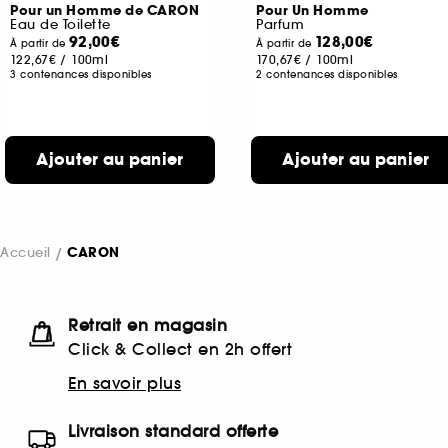
Pour un Homme de CARON
Pour Un Homme
Eau de Toilette
Parfum
92,00€
128,00€
À partir de
À partir de
122,67€
/
100ml
170,67€
/
100ml
3 contenances disponibles
2 contenances disponibles
Ajouter au panier
Ajouter au panier
Accueil
CARON
Retrait en magasin
Click & Collect en 2h offert
En savoir plus
Livraison standard offerte