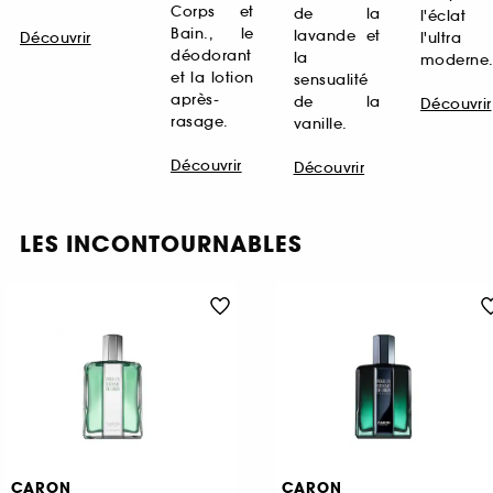
Corps et
de la
l'éclat
Bain., le
lavande et
Découvrir
l'ultra
déodorant
la
moderne
et la lotion
sensualité
après-
de la
Découvrir
rasage.
vanille.
Découvrir
Découvrir
LES INCONTOURNABLES
CARON
CARON