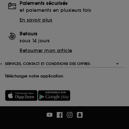
Paiements sécurisés
Ethanolamine (ETA)
et paiements en plusieurs fois
Monoethanolamine (MEA)
Triethanolamine (TEA)
En savoir plus
EDTA
Ethylenediaminetetraacetic Acid
Retours
Disodium EDTA
sous 14 jours
Calcium Disodium EDTA
Retourner mon article
Tetrasodium EDTA
Trisodium EDTA
SERVICES, CONTACT ET CONDITIONS DES OFFRES
Télécharger notre application