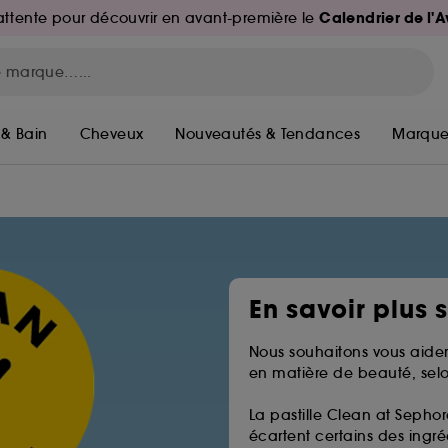
Calendrier de l'
d'attente pour découvrir en avant-première le
 & Bain
Cheveux
Nouveautés & Tendances
Marque
En savoir plus 
Nous souhaitons vous aider
en matière de beauté, selo
La pastille Clean at Sephor
écartent certains des ingréd