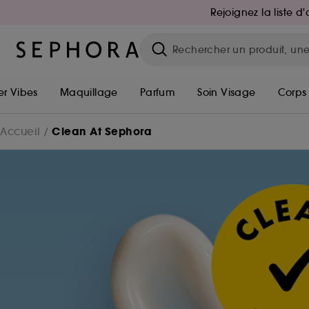
Rejoignez la liste 
r Vibes
Maquillage
Parfum
Soin Visage
Corps
Clean At Sephora
Accueil