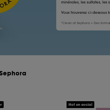
minérales, les sulfates, les 
Vous trouverez ci-dessous l
*Clean at Sephora = Des formul
 Sephora
er
Hot on social