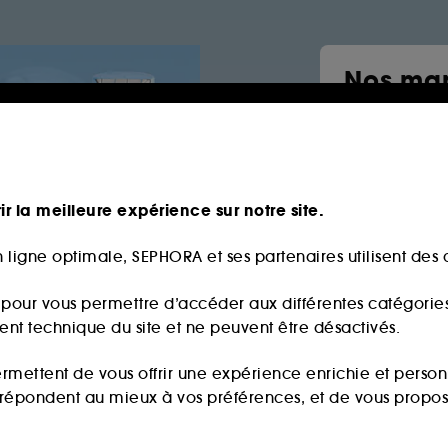
Nos mar
Sephor
Parfum
Salt & S
ir la meilleure expérience sur notre site.
The 7 vi
By rosie
 ligne optimale, SEPHORA et ses partenaires utilisent des c
Maquill
s pour vous permettre d’accéder aux différentes catégories, 
ment technique du site et ne peuvent être désactivés.
ermettent de vous offrir une expérience enrichie et per
i répondent au mieux à vos préférences, et de vous propo