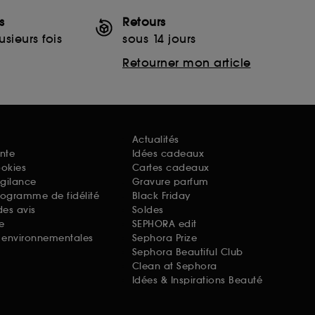
s
Retours
sieurs fois
sous 14 jours
Retourner mon article
Actualités
nte
Idées cadeaux
ookies
Cartes cadeaux
igilance
Gravure parfum
rogramme de fidélité
Black Friday
des avis
Soldes
e
SEPHORA edit
s environnementales
Sephora Prize
Sephora Beautiful Club
Clean at Sephora
Idées & Inspirations Beauté