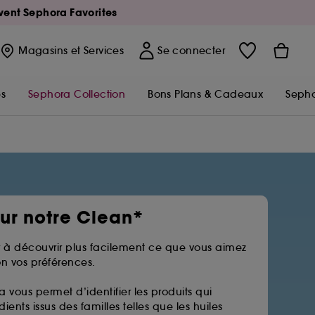
Avent Sephora Favorites
Magasins
et Services
Se connecter
s
Sephora Collection
Bons Plans & Cadeaux
Sepho
sur notre Clean*
 à découvrir plus facilement ce que vous aimez
n vos préférences.
a vous permet d’identifier les produits qui
ients issus des familles telles que les huiles