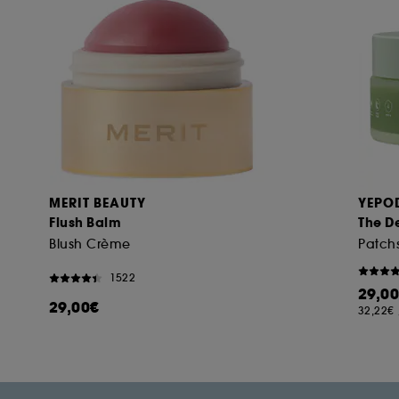
MERIT BEAUTY
YEPO
Flush Balm
The D
Blush Crème
1522
29,0
29,00€
32,22€