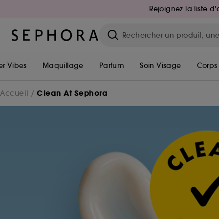
Rejoignez la liste 
r Vibes
Maquillage
Parfum
Soin Visage
Corps
Clean At Sephora
Accueil