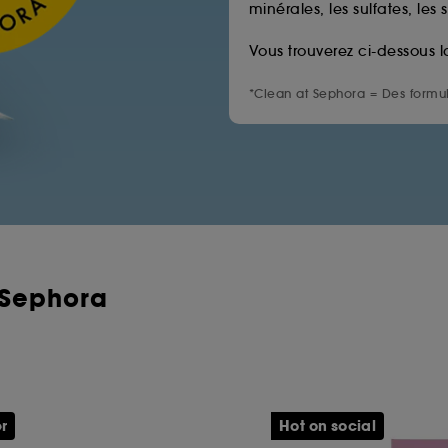
minérales, les sulfates, les 
Vous trouverez ci-dessous l
*Clean at Sephora = Des formul
 Sephora
er
Hot on social