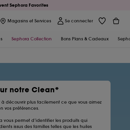
Avent Sephora Favorites
Magasins
et Services
Se connecter
s
Sephora Collection
Bons Plans & Cadeaux
Sepho
sur notre Clean*
 à découvrir plus facilement ce que vous aimez
n vos préférences.
a vous permet d’identifier les produits qui
ients issus des familles telles que les huiles