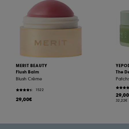
MERIT BEAUTY
YEPO
Flush Balm
The D
Blush Crème
1522
29,0
29,00€
32,22€