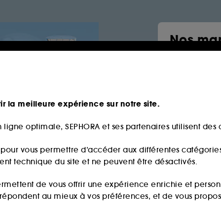
Nos mar
Sephor
Parfum
Salt & S
ir la meilleure expérience sur notre site.
The 7 vi
By rosie
 ligne optimale, SEPHORA et ses partenaires utilisent des c
Maquill
s pour vous permettre d’accéder aux différentes catégories, 
ment technique du site et ne peuvent être désactivés.
ermettent de vous offrir une expérience enrichie et per
i répondent au mieux à vos préférences, et de vous propo