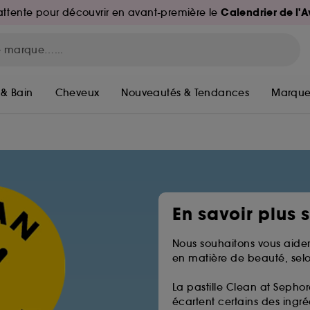
Calendrier de l'
d'attente pour découvrir en avant-première le
 & Bain
Cheveux
Nouveautés & Tendances
Marque
En savoir plus 
Nous souhaitons vous aider
en matière de beauté, selo
La pastille Clean at Sephor
écartent certains des ingréd