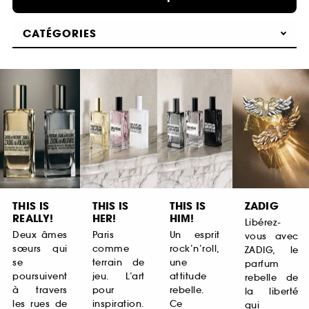
CATÉGORIES
THIS IS
THIS IS
THIS IS
ZADIG
REALLY!
HER!
HIM!
Libérez-
Deux âmes
Paris
Un esprit
vous avec
sœurs qui
comme
rock’n’roll,
ZADIG, le
se
terrain de
une
parfum
poursuivent
jeu. L’art
attitude
rebelle de
à travers
pour
rebelle.
la liberté
les rues de
inspiration.
Ce
qui