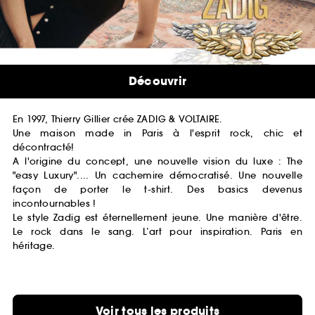
Découvrir
En 1997, Thierry Gillier crée ZADIG & VOLTAIRE.
Une maison made in Paris à l'esprit rock, chic et
décontracté!
A l'origine du concept, une nouvelle vision du luxe : The
"easy Luxury".... Un cachemire démocratisé. Une nouvelle
façon de porter le t-shirt. Des basics devenus
incontournables !
Le style Zadig est éternellement jeune. Une manière d'être.
Le rock dans le sang. L’art pour inspiration. Paris en
héritage.
Voir tous les produits