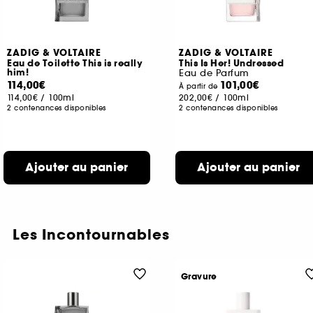
ZADIG & VOLTAIRE
ZADIG & VOLTAIRE
Eau de Toilette This is really
This Is Her! Undressed
him!
Eau de Parfum
114,00€
101,00€
À partir de
114,00€
/
100ml
202,00€
/
100ml
2 contenances disponibles
2 contenances disponibles
Ajouter au panier
Ajouter au panier
Les Incontournables
Gravure