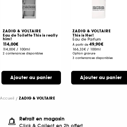
ZADIG & VOLTAIRE
ZADIG & VOLTAIRE
Eau de Toilette This is really
This is Her!
him!
Eau de Parfum
114,00€
49,90€
À partir de
114,00€
/
100ml
166,33€
/
100ml
2 contenances disponibles
Option gravure
3 contenances disponibles
Ajouter au panier
Ajouter au panier
Accueil
ZADIG & VOLTAIRE
Retrait en magasin
Click & Collect en 2h offert