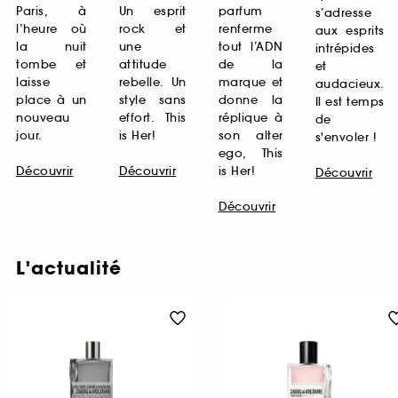
Paris, à
Un esprit
parfum
s’adresse
l’heure où
rock et
renferme
aux esprits
la nuit
une
tout l’ADN
intrépides
tombe et
attitude
de la
et
laisse
rebelle. Un
marque et
audacieux.
place à un
style sans
donne la
Il est temps
nouveau
effort. This
réplique à
de
jour.
is Her!
son alter
s'envoler !
ego, This
Découvrir
Découvrir
is Her!
Découvrir
Découvrir
L'actualité