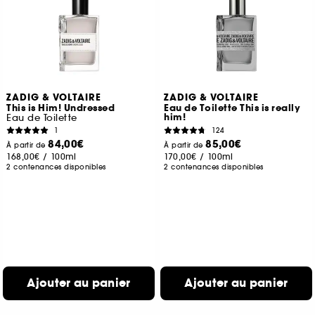
ZADIG & VOLTAIRE
ZADIG & VOLTAIRE
This is Him! Undressed
Eau de Toilette This is really
him!
Eau de Toilette
1
124
84,00€
85,00€
À partir de
À partir de
168,00€
/
100ml
170,00€
/
100ml
2 contenances disponibles
2 contenances disponibles
Ajouter au panier
Ajouter au panier