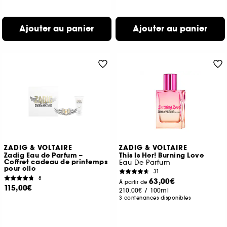
Ajouter au panier
Ajouter au panier
ZADIG & VOLTAIRE
ZADIG & VOLTAIRE
Zadig Eau de Parfum –
This Is Her! Burning Love
Coffret cadeau de printemps
Eau De Parfum
pour elle
31
8
63,00€
À partir de
115,00€
210,00€
/
100ml
3 contenances disponibles