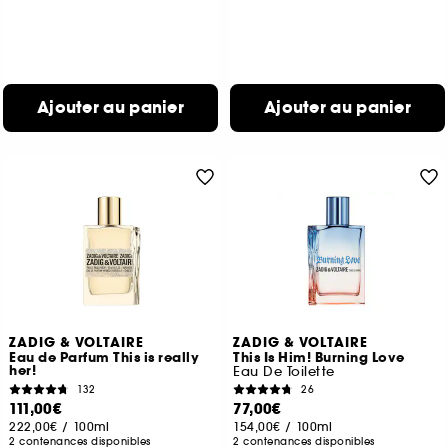
Ajouter au panier
Ajouter au panier
ZADIG & VOLTAIRE
ZADIG & VOLTAIRE
Eau de Parfum This is really
This Is Him! Burning Love
her!
Eau De Toilette
132
26
111,00€
77,00€
222,00€
/
100ml
154,00€
/
100ml
2 contenances disponibles
2 contenances disponibles