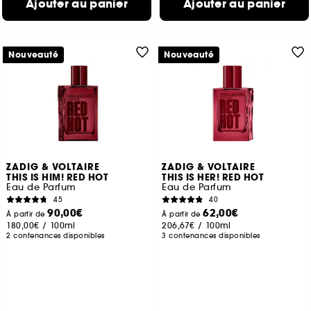
Ajouter au panier
Ajouter au panier
Nouveauté
Nouveauté
ZADIG & VOLTAIRE
ZADIG & VOLTAIRE
THIS IS HIM! RED HOT
THIS IS HER! RED HOT
Eau de Parfum
Eau de Parfum
45
40
90,00€
62,00€
À partir de
À partir de
180,00€
/
100ml
206,67€
/
100ml
2 contenances disponibles
3 contenances disponibles