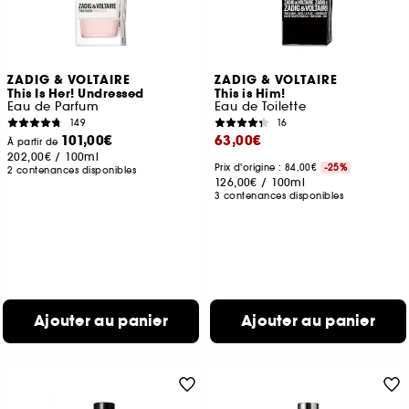
ZADIG & VOLTAIRE
ZADIG & VOLTAIRE
This Is Her! Undressed
This is Him!
Eau de Parfum
Eau de Toilette
149
16
101,00€
63,00€
À partir de
202,00€
/
100ml
Prix d'origine : 84,00€
-25%
2 contenances disponibles
126,00€
/
100ml
3 contenances disponibles
Ajouter au panier
Ajouter au panier