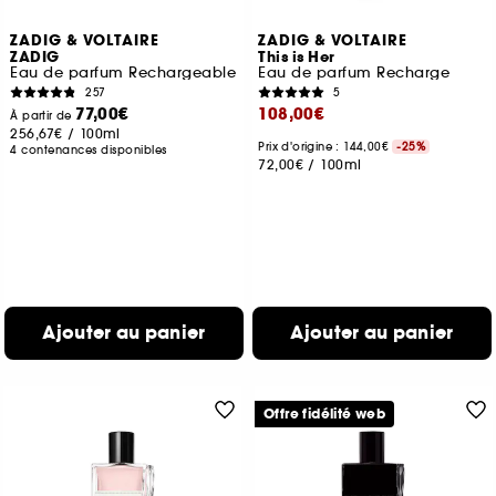
ZADIG & VOLTAIRE
ZADIG & VOLTAIRE
ZADIG
This is Her
Eau de parfum Rechargeable
Eau de parfum Recharge
257
5
77,00€
108,00€
À partir de
256,67€
/
100ml
Prix d'origine : 144,00€
-25%
4 contenances disponibles
72,00€
/
100ml
Ajouter au panier
Ajouter au panier
Offre fidélité web