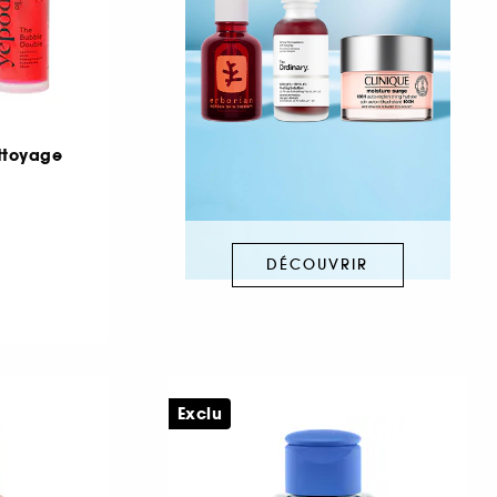
ttoyage
DÉCOUVRIR
Exclu