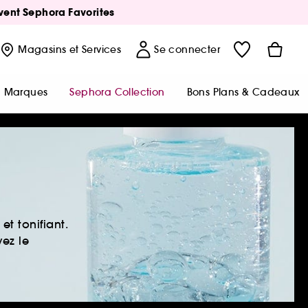
Avent Sephora Favorites
Magasins
et Services
Se connecter
Marques
Sephora Collection
Bons Plans & Cadeaux
t tonifiant.
vez le