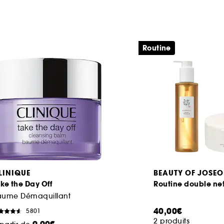
Routine
LINIQUE
BEAUTY OF JOSE
ke the Day Off
Routine double ne
aume Démaquillant
40,00€
5801
2 produits