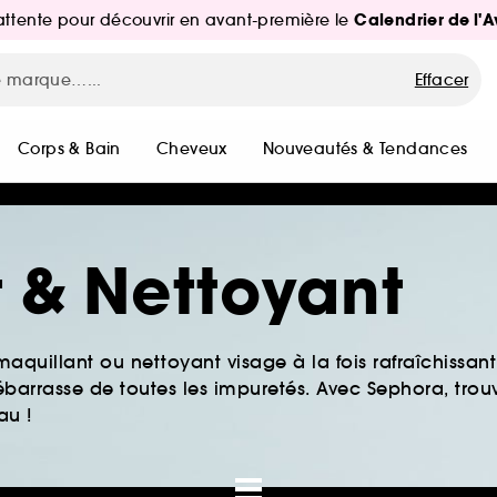
Calendrier de l'
d'attente pour découvrir en avant-première le
Effacer
Corps & Bain
Cheveux
Nouveautés & Tendances
 & Nettoyant
illant ou nettoyant visage à la fois rafraîchissant e
débarrasse de toutes les impuretés. Avec Sephora, trou
au !