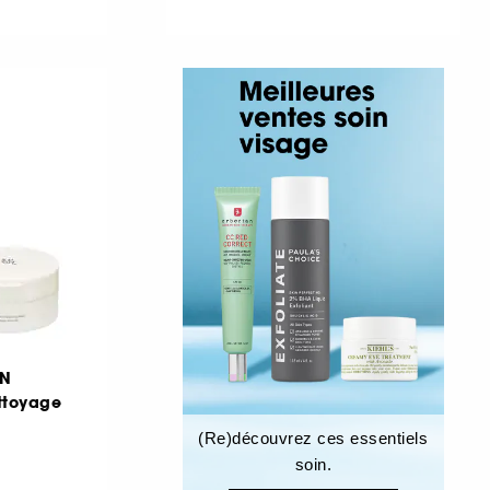
ON
ttoyage
(Re)découvrez ces essentiels
soin.