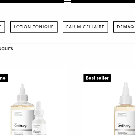
E
LOTION TONIQUE
EAU MICELLAIRE
DÉMAQU
oduits
ine
Best seller