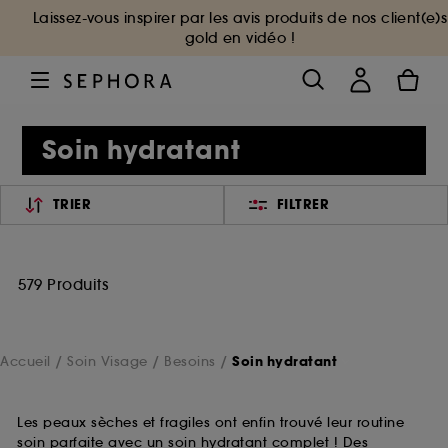
Laissez-vous inspirer par les avis produits de nos client(e)s
gold en vidéo !
Soin hydratant
TRIER
FILTRER
579 Produits
Accueil
Soin Visage
Besoins
Soin hydratant
Les peaux sèches et fragiles ont enfin trouvé leur routine
soin parfaite avec un soin hydratant complet ! Des