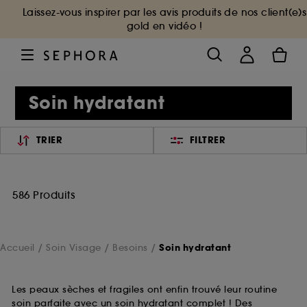
Laissez-vous inspirer par les avis produits de nos client(e)s
gold en vidéo !
Soin hydratant
TRIER
FILTRER
586 Produits
Accueil
Soin Visage
Besoins
Soin hydratant
Les peaux sèches et fragiles ont enfin trouvé leur routine
soin parfaite avec un soin hydratant complet ! Des