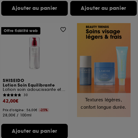
Ajouter au panier
Ajouter au panier
Offre fidélité web
SHISEIDO
Lotion Soin Equilibrante
Lotion soin adoucissante et purifiante
30
Textures légères,
42,00€
confort longue durée.
Prix d'origine : 56,00€
-25%
28,00€
/
100ml
Ajouter au panier