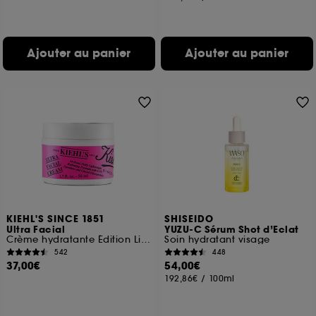
Ajouter au panier
Ajouter au panier
KIEHL'S SINCE 1851
SHISEIDO
Ultra Facial
YUZU-C Sérum Shot d’Eclat
Crème hydratante Édition Limitée Noël 2024
Soin hydratant visage
542
448
37,00€
54,00€
192,86€
/
100ml