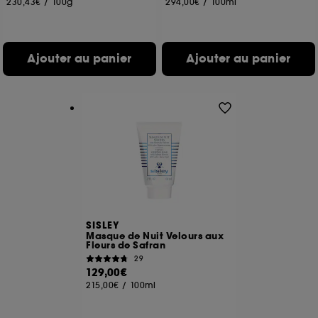
230,43€
/
100g
294,00€
/
100ml
Ajouter au panier
Ajouter au panier
SISLEY
Masque de Nuit Velours aux
Fleurs de Safran
29
129,00€
215,00€
/
100ml