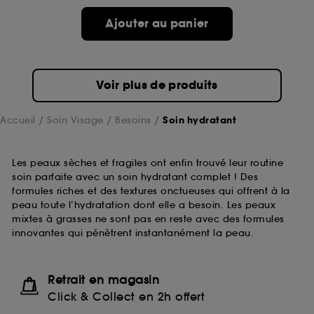
Ajouter au panier
Voir plus de produits
Accueil
Soin Visage
Besoins
Soin hydratant
Les peaux sèches et fragiles ont enfin trouvé leur routine
soin parfaite avec un soin hydratant complet ! Des
formules riches et des textures onctueuses qui offrent à la
peau toute l’hydratation dont elle a besoin. Les peaux
mixtes à grasses ne sont pas en reste avec des formules
innovantes qui pénètrent instantanément la peau.
Retrait en magasin
Click & Collect en 2h offert