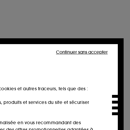
Continuer sans accepter
ookies et autres traceurs, tels que des :
produits et services du site et sécuriser
sonnalisée en vous recommandant des
ser des offres promotionnelles adaptées à