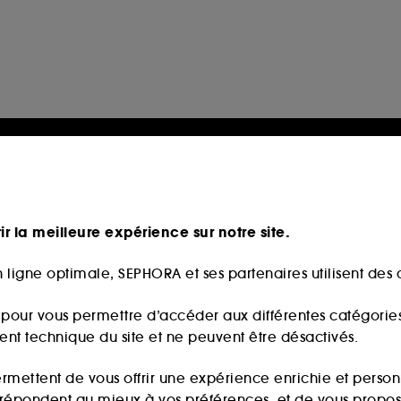
ir la meilleure expérience sur notre site.
 ligne optimale, SEPHORA et ses partenaires utilisent des c
s pour vous permettre d’accéder aux différentes catégories, 
ment technique du site et ne peuvent être désactivés.
ermettent de vous offrir une expérience enrichie et per
i répondent au mieux à vos préférences, et de vous propo