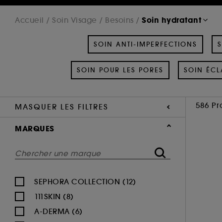
Soin hydratant
Accueil
Soin Visage
Besoins
SOIN ANTI-IMPERFECTIONS
S
SOIN POUR LES PORES
SOIN ÉCL
586 Pr
MASQUER LES FILTRES
MARQUES
SEPHORA COLLECTION (12)
111SKIN (8)
A-DERMA (6)