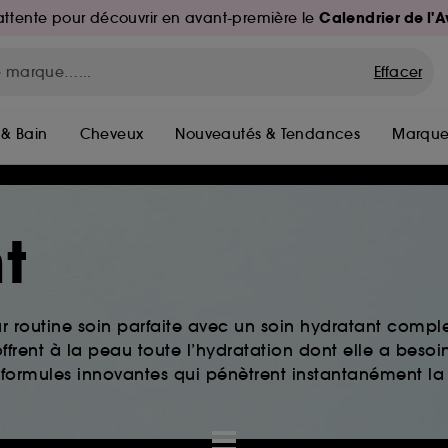
Calendrier de l'
d'attente pour découvrir en avant-première le
Effacer
 & Bain
Cheveux
Nouveautés & Tendances
Marque
t
ur routine soin parfaite avec un soin hydratant comple
ffrent à la peau toute l’hydratation dont elle a besoi
 formules innovantes qui pénètrent instantanément la