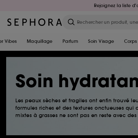
Rejoignez la liste 
r Vibes
Maquillage
Parfum
Soin Visage
Corps
Soin hydratan
Les peaux sèches et fragiles ont enfin trouvé le
formules riches et des textures onctueuses qui o
mixtes à grasses ne sont pas en reste avec des