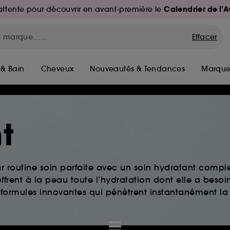
Calendrier de l'
d'attente pour découvrir en avant-première le
Effacer
 & Bain
Cheveux
Nouveautés & Tendances
Marque
t
ur routine soin parfaite avec un soin hydratant comple
ffrent à la peau toute l’hydratation dont elle a besoi
 formules innovantes qui pénètrent instantanément la