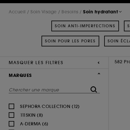
Soin hydratant
Accueil
Soin Visage
Besoins
SOIN ANTI-IMPERFECTIONS
S
SOIN POUR LES PORES
SOIN ÉCL
582 Pr
MASQUER LES FILTRES
MARQUES
SEPHORA COLLECTION (12)
111SKIN (8)
A-DERMA (6)