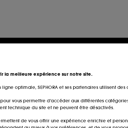
ir la meilleure expérience sur notre site.
 ligne optimale, SEPHORA et ses partenaires utilisent des c
s pour vous permettre d’accéder aux différentes catégories, 
ment technique du site et ne peuvent être désactivés.
ermettent de vous offrir une expérience enrichie et per
i répondent au mieux à vos préférences, et de vous propo