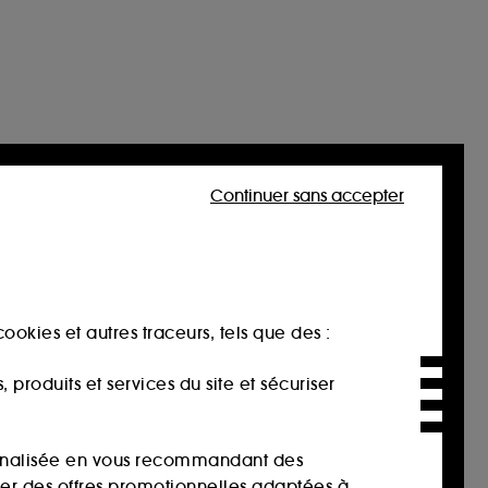
Continuer sans accepter
ookies et autres traceurs, tels que des :
produits et services du site et sécuriser
sonnalisée en vous recommandant des
ser des offres promotionnelles adaptées à