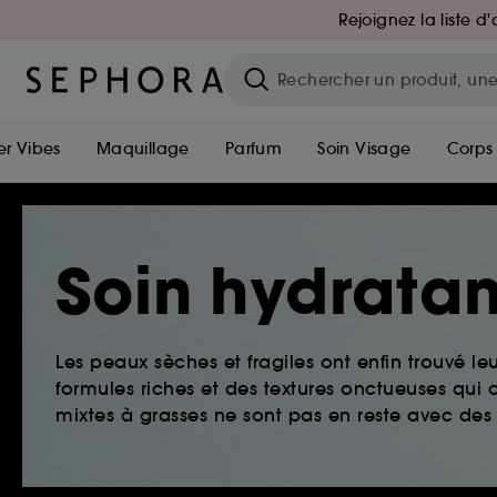
Rejoignez la liste 
r Vibes
Maquillage
Parfum
Soin Visage
Corps
Soin hydratan
Les peaux sèches et fragiles ont enfin trouvé le
formules riches et des textures onctueuses qui o
mixtes à grasses ne sont pas en reste avec des