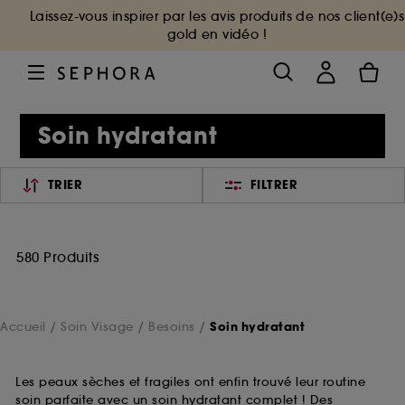
Laissez-vous inspirer par les avis produits de nos client(e)s
gold en vidéo !
Soin hydratant
TRIER
FILTRER
580 Produits
Accueil
Soin Visage
Besoins
Soin hydratant
Les peaux sèches et fragiles ont enfin trouvé leur routine
soin parfaite avec un soin hydratant complet ! Des