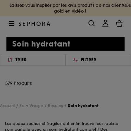
Laissez-vous inspirer par les avis produits de nos client(e)s
gold en vidéo !
Soin hydratant
TRIER
FILTRER
579 Produits
Accueil
Soin Visage
Besoins
Soin hydratant
Les peaux sèches et fragiles ont enfin trouvé leur routine
soin parfaite avec un soin hydratant complet ! Des