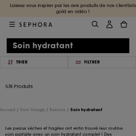
Laissez-vous inspirer par les avis produits de nos client(e)s
gold en vidéo !
Soin hydratant
TRIER
FILTRER
578 Produits
Accueil
Soin Visage
Besoins
Soin hydratant
Les peaux sèches et fragiles ont enfin trouvé leur routine
soin parfaite avec un soin hydratant complet ! Des