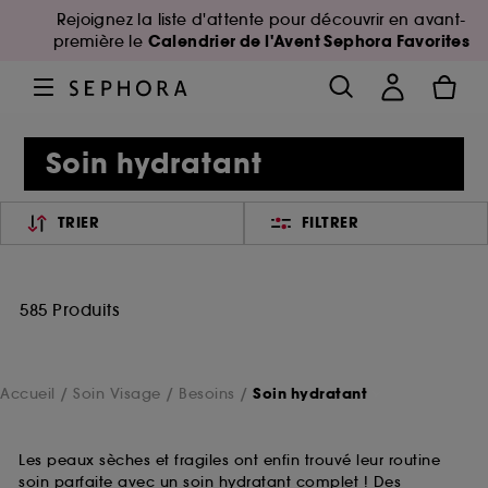
Rejoignez la liste d'attente pour découvrir en avant-
Calendrier de l'Avent Sephora Favorites
première le
Soin hydratant
TRIER
FILTRER
585 Produits
Accueil
Soin Visage
Besoins
Soin hydratant
Les peaux sèches et fragiles ont enfin trouvé leur routine
soin parfaite avec un soin hydratant complet ! Des