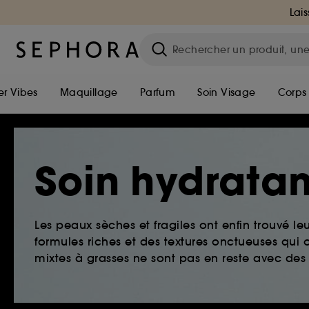
Lais
r Vibes
Maquillage
Parfum
Soin Visage
Corps
Soin hydratan
Les peaux sèches et fragiles ont enfin trouvé le
formules riches et des textures onctueuses qui o
mixtes à grasses ne sont pas en reste avec des