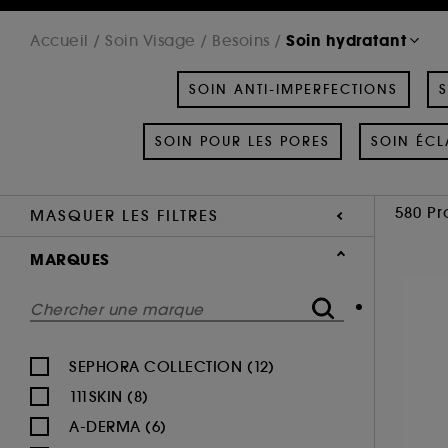
Soin hydratant
Accueil
Soin Visage
Besoins
SOIN ANTI-IMPERFECTIONS
S
SOIN POUR LES PORES
SOIN ÉCL
580 Pr
MASQUER LES FILTRES
MARQUES
SEPHORA COLLECTION (12)
111SKIN (8)
A-DERMA (6)