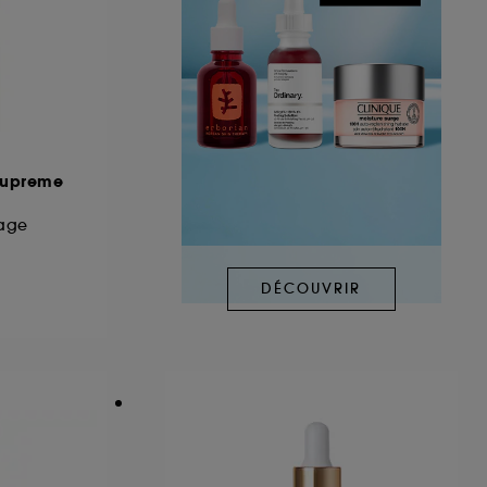
Supreme
sage
DÉCOUVRIR