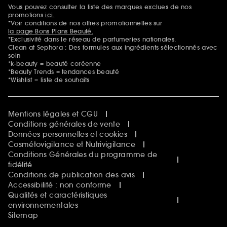
Vous pouvez consulter la liste des marques exclues de nos
Mentions additionnelles
promotions
ici.
*Voir conditions de nos offres promotionnelles sur
la page Bons Plans Beauté.
*Exclusivité dans le réseau de parfumeries nationales.
Clean at Sephora : Des formules aux ingrédients sélectionnés avec
soin
*k-beauty = beauté coréenne
*Beauty Trends = tendances beauté
*Wishlist = liste de souhaits
Mentions légales et CGU
Conditions générales de vente
Données personnelles et cookies
Cosmétovigilance et Nutrivigilance
Conditions Générales du programme de
fidélité
Conditions de publication des avis
Accessibilité : non conforme
Qualités et caractéristiques
environnementales
Sitemap