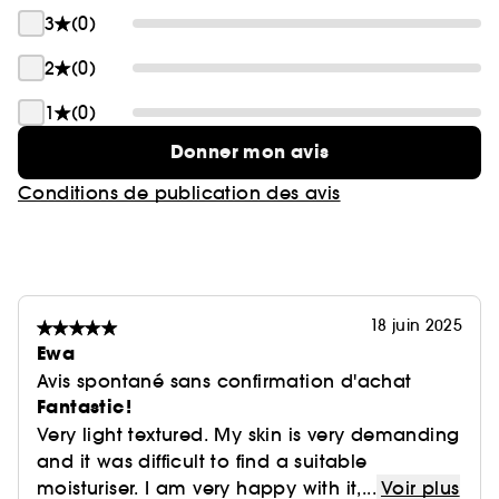
3
(0)
2
(0)
1
(0)
Donner mon avis
Conditions de publication des avis
18 juin 2025
Ewa
Avis spontané sans confirmation d'achat
Fantastic!
Very light textured. My skin is very demanding
and it was difficult to find a suitable
moisturiser. I am very happy with it,...
Voir plus