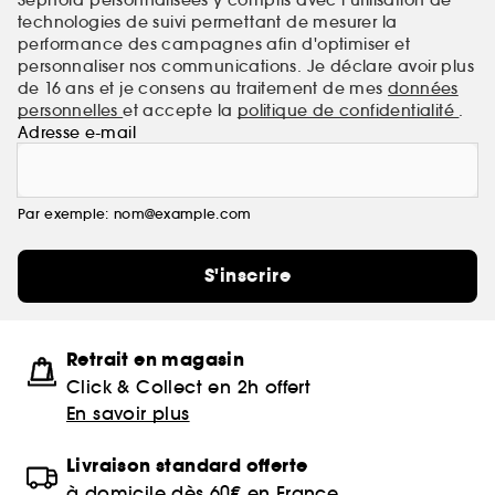
technologies de suivi permettant de mesurer la
performance des campagnes afin d'optimiser et
personnaliser nos communications. Je déclare avoir plus
de 16 ans et je consens au traitement de mes
données
personnelles
et accepte la
politique de confidentialité
.
Adresse e-mail
Par exemple: nom@example.com
S'inscrire
Retrait en magasin
Click & Collect en 2h offert
En savoir plus
Livraison standard offerte
à domicile dès 60€ en France