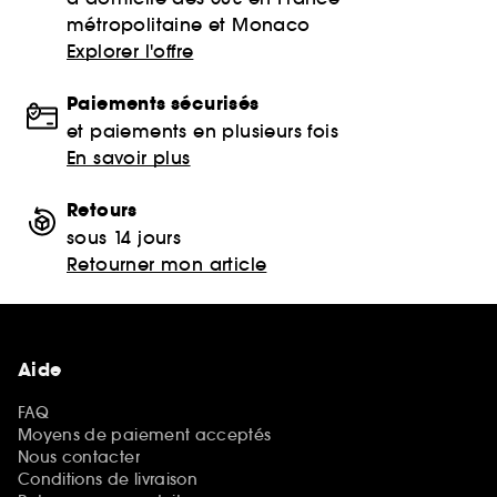
métropolitaine et Monaco
Explorer l'offre
Paiements sécurisés
et paiements en plusieurs fois
En savoir plus
Retours
sous 14 jours
Retourner mon article
Aide
FAQ
Moyens de paiement acceptés
Nous contacter
Conditions de livraison