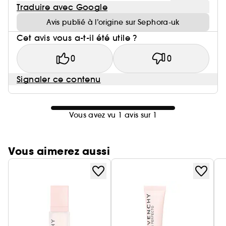
Traduire avec Google
Avis publié à l’origine sur Sephora-uk
Cet avis vous a-t-il été utile ?
0
0
Signaler ce contenu
Vous avez vu 1 avis sur 1
Vous aimerez aussi