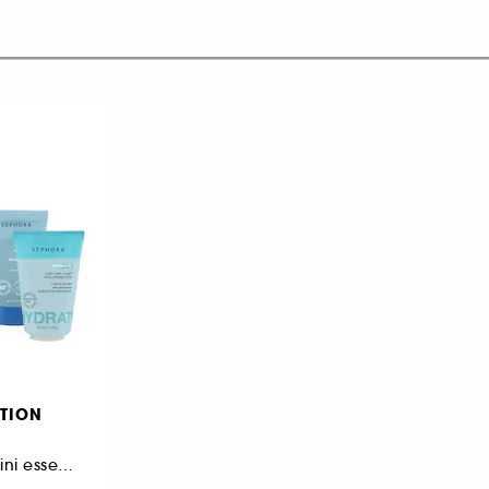
TION
Trousse et trio de mini essentiels soin