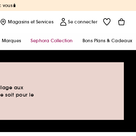
c vous🧳
Magasins
et Services
Se connecter
Marques
Sephora Collection
Bons Plans & Cadeaux
llage aux
e soit pour le