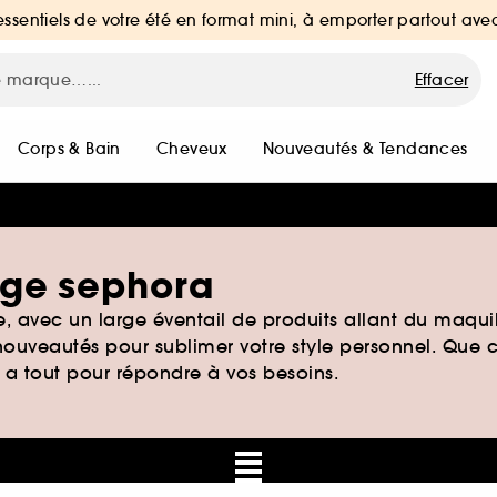
essentiels de votre été en format mini, à emporter partout ave
Effacer
Corps & Bain
Cheveux
Nouveautés & Tendances
yage sephora
, avec un large éventail de produits allant du maqui
 nouveautés pour sublimer votre style personnel. Que c
a a tout pour répondre à vos besoins.