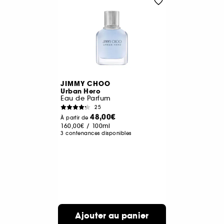
JIMMY CHOO
Urban Hero
Eau de Parfum
25
48,00€
À partir de
160,00€
/
100ml
3 contenances disponibles
Ajouter au panier