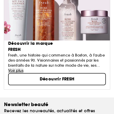
Découvrir la marque
FRESH
Fresh, une histoire qui commence à Boston, à l’aube
des années 90. Visionnaires et passionnés par les
bienfaits de la nature sur notre mode de vie, ses
fondateurs ont été pionniers dans l’utilisation
Voir plus
d’ingrédients naturels...
Découvrir FRESH
Newsletter beauté
Recevez les nouveautés, actualités et offres