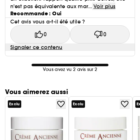
n'est pas équivalente aux mar...
Voir plus
Recommande : Oui
Cet avis vous a-t-il été utile ?
0
0
Signaler ce contenu
Vous avez vu 2 avis sur 2
Vous aimerez aussi
Exclu
Exclu
E