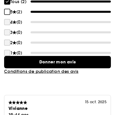
Tous (2)
5
(2)
4
(0)
3
(0)
2
(0)
1
(0)
Donner mon avis
Conditions de publication des avis
15 oct. 2025
Vivianne
35-44 ans