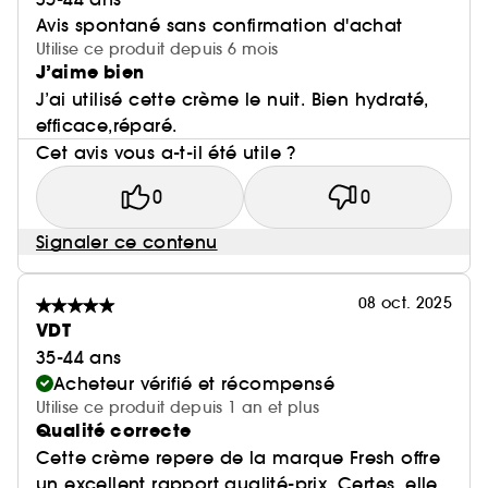
Avis spontané sans confirmation d'achat
Utilise ce produit depuis 6 mois
J’aime bien
J’ai utilisé cette crème le nuit. Bien hydraté,
efficace,réparé.
Cet avis vous a-t-il été utile ?
0
0
Signaler ce contenu
08 oct. 2025
VDT
35-44 ans
Acheteur vérifié et récompensé
Utilise ce produit depuis 1 an et plus
Qualité correcte
Cette crème repere de la marque Fresh offre
un excellent rapport qualité-prix. Certes, elle