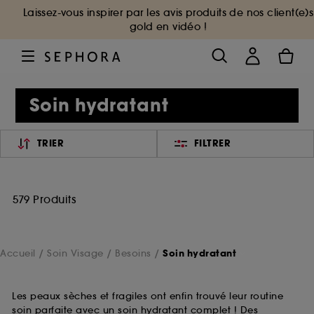
Laissez-vous inspirer par les avis produits de nos client(e)s
gold en vidéo !
Soin hydratant
TRIER
FILTRER
579 Produits
Accueil
Soin Visage
Besoins
Soin hydratant
Les peaux sèches et fragiles ont enfin trouvé leur routine
soin parfaite avec un soin hydratant complet ! Des