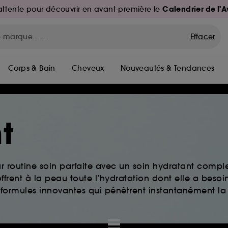
Calendrier de l'
d'attente pour découvrir en avant-première le
Effacer
Corps & Bain
Cheveux
Nouveautés & Tendances
t
ur routine soin parfaite avec un soin hydratant comple
ffrent à la peau toute l’hydratation dont elle a besoi
 formules innovantes qui pénètrent instantanément la