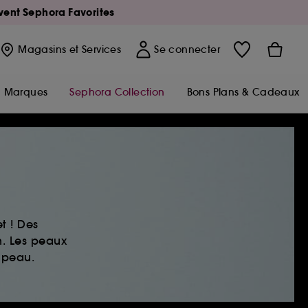
Avent Sephora Favorites
Magasins
et Services
Se connecter
Marques
Sephora Collection
Bons Plans & Cadeaux
t ! Des
n. Les peaux
 peau.