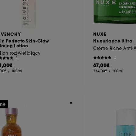
IVENCHY
NUXE
in Perfecto Skin-Glow
Nuxuriance Ultra
iming Lotion
tion rozświetlający
1
1
4,00€
67,00€
,00€
/
100ml
134,00€
/
100ml
ine