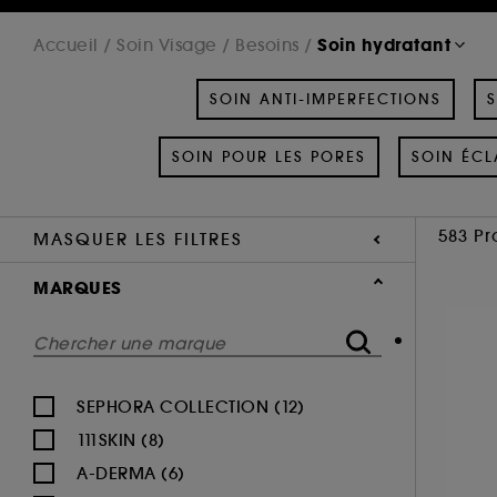
Soin hydratant
Accueil
Soin Visage
Besoins
SOIN ANTI-IMPERFECTIONS
S
SOIN POUR LES PORES
SOIN ÉCL
583 Pr
MASQUER LES FILTRES
MARQUES
SEPHORA COLLECTION (12)
111SKIN (8)
A-DERMA (6)