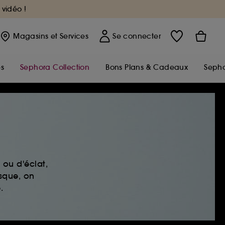
 vidéo !
Magasins
et Services
Se connecter
s
Sephora Collection
Bons Plans & Cadeaux
Sepho
ou d'éclat,
sque, on
.