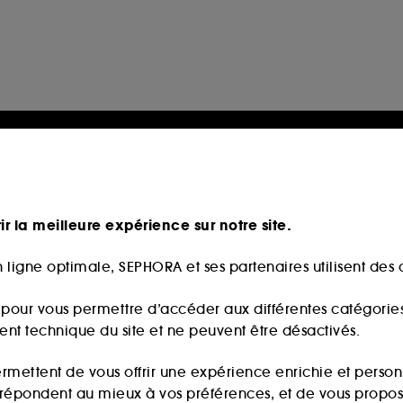
ir la meilleure expérience sur notre site.
 ligne optimale, SEPHORA et ses partenaires utilisent des c
s pour vous permettre d’accéder aux différentes catégories, 
ment technique du site et ne peuvent être désactivés.
ermettent de vous offrir une expérience enrichie et per
i répondent au mieux à vos préférences, et de vous propo