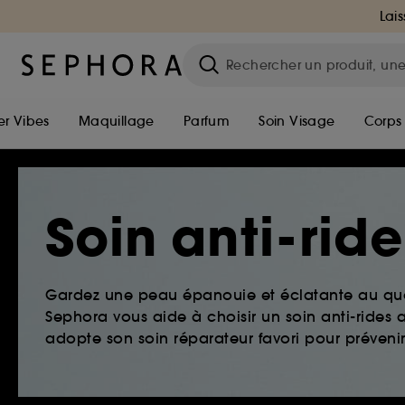
Lais
r Vibes
Maquillage
Parfum
Soin Visage
Corps
Soin anti-rid
Gardez une peau épanouie et éclatante au quo
Sephora vous aide à choisir un soin anti-ride
adopte son soin réparateur favori pour prévenir