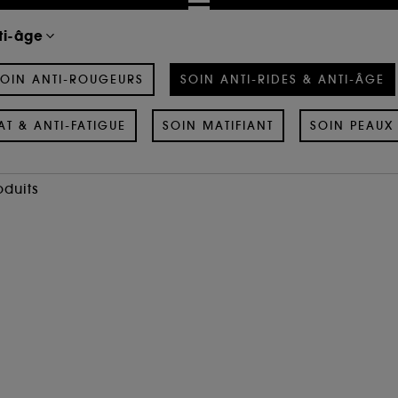
ti-âge
OIN ANTI-ROUGEURS
SOIN ANTI-RIDES & ANTI-ÂGE
AT & ANTI-FATIGUE
SOIN MATIFIANT
SOIN PEAUX 
oduits