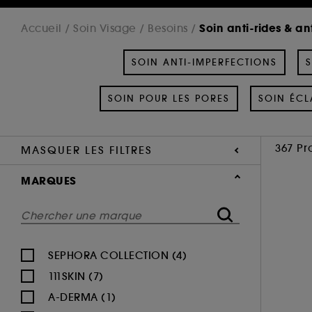
Soin anti-rides & an
Accueil
Soin Visage
Besoins
SOIN ANTI-IMPERFECTIONS
S
SOIN POUR LES PORES
SOIN ÉCL
367 Pr
MASQUER LES FILTRES
MARQUES
SEPHORA COLLECTION (4)
111SKIN (7)
A-DERMA (1)