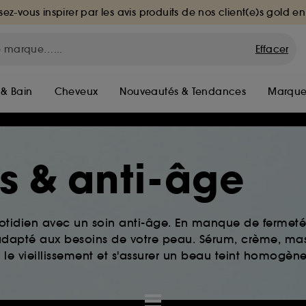
sez-vous inspirer par les avis produits de nos client(e)s gold en
Effacer
 & Bain
Cheveux
Nouveautés & Tendances
Marque
es & anti-âge
tidien avec un soin anti-âge. En manque de fermeté 
s adapté aux besoins de votre peau. Sérum, crème, ma
 le vieillissement et s'assurer un beau teint homogène