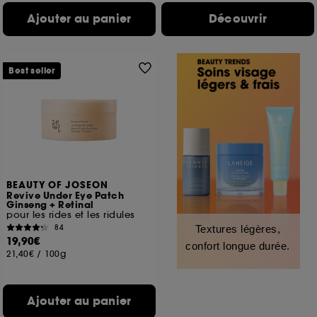
Ajouter au panier
Découvrir
Best seller
BEAUTY OF JOSEON
Revive Under Eye Patch
Ginseng + Retinal
pour les rides et les ridules
84
Textures légères,
19,90€
confort longue durée.
21,40€
/
100g
Ajouter au panier