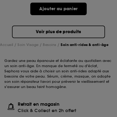
Ajouter au panier
Voir plus de produits
Accueil
Soin Visage
Besoins
Soin anti-rides & anti-âge
Gardez une peau épanouie et éclatante au quotidien avec
un soin anti-âge. En manque de fermeté ou d'éclat,
Sephora vous aide à choisir un soin anti-rides adapté aux
besoins de votre peau. Sérum, crème, masque, on adopte
son soin réparateur favori pour prévenir le vieillissement et
s'assurer un beau teint homogène.
Retrait en magasin
Click & Collect en 2h offert