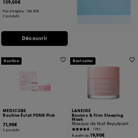
139,50€
Prix d'origine :
186,00€
2 produits
Découvrir
Routine
Best seller
MEDICUBE
LANEIGE
Routine Éclat PDNR Pink
Bouncy & Firm Sleeping
Mask
Masque de Nuit Repulpant & Raffermissant
71,90€
1783
3 produits
19,90€
À partir de