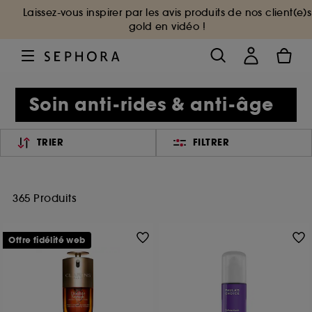
Laissez-vous inspirer par les avis produits de nos client(e)s
gold en vidéo !
Soin anti-rides & anti-âge
TRIER
FILTRER
365 Produits
Offre fidélité web