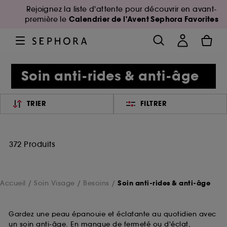
Rejoignez la liste d'attente pour découvrir en avant-
Calendrier de l'Avent Sephora Favorites
première le
Soin anti-rides & anti-âge
TRIER
FILTRER
372 Produits
Accueil
Soin Visage
Besoins
Soin anti-rides & anti-âge
Gardez une peau épanouie et éclatante au quotidien avec
un soin anti-âge. En manque de fermeté ou d'éclat,