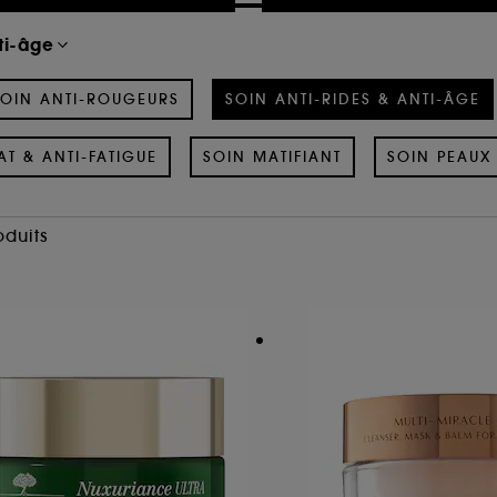
ti-âge
OIN ANTI-ROUGEURS
SOIN ANTI-RIDES & ANTI-ÂGE
AT & ANTI-FATIGUE
SOIN MATIFIANT
SOIN PEAUX 
oduits