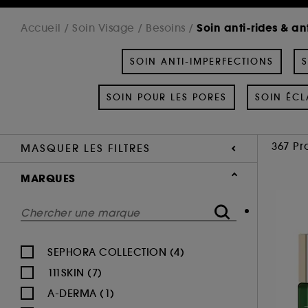
Soin anti-rides & an
Accueil
Soin Visage
Besoins
SOIN ANTI-IMPERFECTIONS
S
SOIN POUR LES PORES
SOIN ÉCL
367 Pr
MASQUER LES FILTRES
MARQUES
SEPHORA COLLECTION (4)
111SKIN (7)
A-DERMA (1)