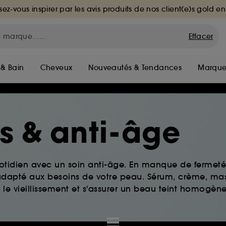
sez-vous inspirer par les avis produits de nos client(e)s gold en
Effacer
 & Bain
Cheveux
Nouveautés & Tendances
Marque
es & anti-âge
tidien avec un soin anti-âge. En manque de fermeté 
s adapté aux besoins de votre peau. Sérum, crème, ma
 le vieillissement et s'assurer un beau teint homogène