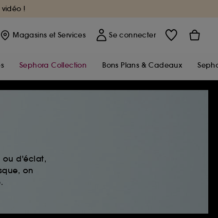
 vidéo !
Magasins
et Services
Se connecter
s
Sephora Collection
Bons Plans & Cadeaux
Sepho
ou d'éclat,
sque, on
.