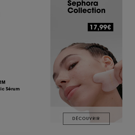
ERM
nic Sérum
DÉCOUVRIR