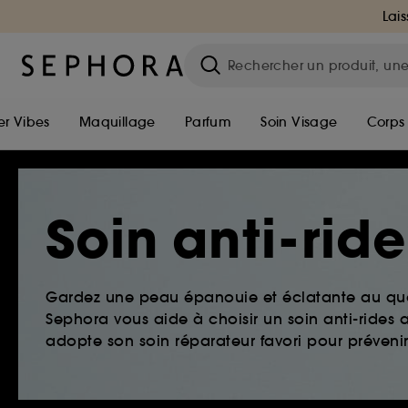
Lais
r Vibes
Maquillage
Parfum
Soin Visage
Corps
Soin anti-rid
Gardez une peau épanouie et éclatante au quo
Sephora vous aide à choisir un soin anti-ride
adopte son soin réparateur favori pour prévenir