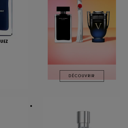
UEZ
DÉCOUVRIR