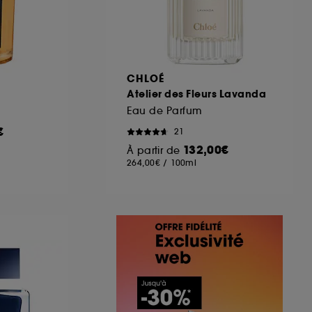
A
CHLOÉ
Atelier des Fleurs Lavanda
Eau de Parfum
€
21
132,00€
À partir de
264,00€
/
100ml