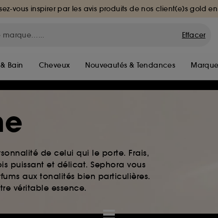
sez-vous inspirer par les avis produits de nos client(e)s gold en
Effacer
 & Bain
Cheveux
Nouveautés & Tendances
Marque
me
rsonnalité de celui qui le porte. Frais,
is puissant et délicat. Sephora vous
fums aux tonalités bien particulières.
otre véritable essence.