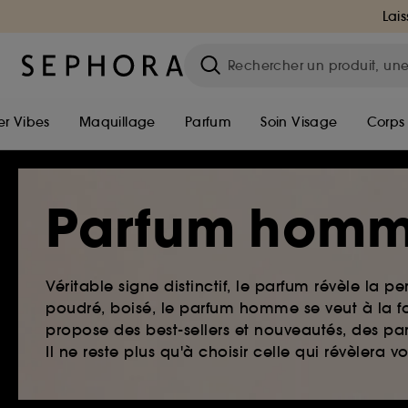
Lais
r Vibes
Maquillage
Parfum
Soin Visage
Corps
Parfum hom
Véritable signe distinctif, le parfum révèle la pe
poudré, boisé, le parfum homme se veut à la fo
propose des best-sellers et nouveautés, des par
Il ne reste plus qu'à choisir celle qui révèlera v