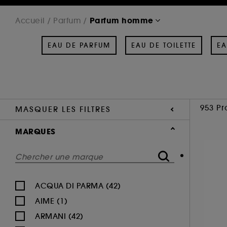
Parfum homme
Accueil
Parfum
EAU DE PARFUM
EAU DE TOILETTE
EA
953 Pr
MASQUER LES FILTRES
MARQUES
ACQUA DI PARMA (42)
AIME (1)
ARMANI (42)