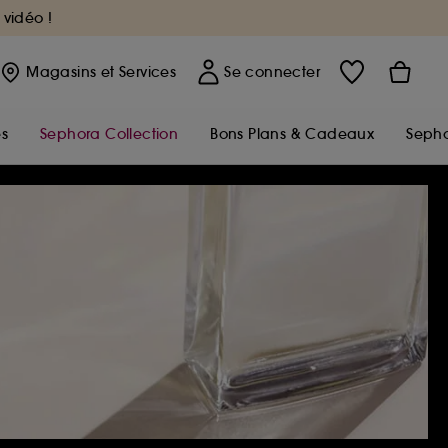
 vidéo !
Magasins
et Services
Se connecter
s
Sephora Collection
Bons Plans & Cadeaux
Sepho