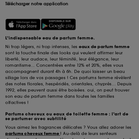
Télécharger notre application
L’indispensable eau de parfum femme.
Ni trop légers, ni trop intenses, les
eaux de parfum femme
sont la touche finale des looks qui veulent affirmer leur
liberté, leur audace, leur féminité, leur élégance, leur
romantisme... Concentrées entre 12% et 20%, elles vous
accompagnent durant 4h à 6h. De quoi laisser un beau
sillage lors de vos passages ! Ces parfums femme révèlent
des notes florales, hespéridés, orientales, chyprés... Depuis
1992, elles peuvent aussi être boisées. oui, on peut trouver
son eau de parfum femme dans toutes les familles
olfactives !
Parfums cheveux ou eaux de toilette femme : l’art de
se parfumer avec subtilité
Vous aimez les fragrances délicates ? Vous allez adorer les
parfums cheveux femme
! Au-delà de leurs senteurs