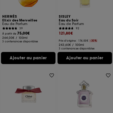
HERMÈS
SISLEY
Elixir des Merveilles
Eau du Soir
Eau de Parfum
Eau de Parfum
39
92
75,00€
121,80€
À partir de
264,00€
/
100ml
Prix d'origine : 174,00€
-30%
3 contenances disponibles
243,60€
/
100ml
3 contenances disponibles
Ajouter au panier
Ajouter au panier