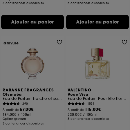
3 contenances disponibles
5 contenances disponibles
Ajouter au panier
Ajouter au panier
Gravure
RABANNE FRAGRANCES
VALENTINO
Olympéa
Voce Viva
Eau de Parfum fraiche et salée
Eau de Parfum Pour Elle floral oriental
290
1591
67,00€
115,00€
À partir de
À partir de
184,00€
/
100ml
230,00€
/
100ml
Option gravure
3 contenances disponibles
3 contenances disponibles