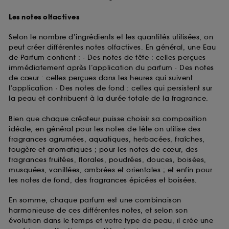
Les notes olfactives
Selon le nombre d’ingrédients et les quantités utilisées, on
peut créer différentes notes olfactives. En général, une Eau
de Parfum contient : · Des notes de tête : celles perçues
immédiatement après l’application du parfum · Des notes
de cœur : celles perçues dans les heures qui suivent
l’application · Des notes de fond : celles qui persistent sur
la peau et contribuent à la durée totale de la fragrance.
Bien que chaque créateur puisse choisir sa composition
idéale, en général pour les notes de tête on utilise des
fragrances agrumées, aquatiques, herbacées, fraîches,
fougère et aromatiques ; pour les notes de cœur, des
fragrances fruitées, florales, poudrées, douces, boisées,
musquées, vanillées, ambrées et orientales ; et enfin pour
les notes de fond, des fragrances épicées et boisées.
En somme, chaque parfum est une combinaison
harmonieuse de ces différentes notes, et selon son
évolution dans le temps et votre type de peau, il crée une