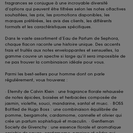
fragrances se conjugue à une incroyable diversité
d’options qui peuvent être filtrées selon les notes olfactives
souhaitées, les prix, les promotions disponibles, les
marques préférées, les avis des clients, les différents
formats et les caractéristiques spécifiques.
Dans le vaste assortiment d’Eau de Parfum de Sephora,
chaque flacon raconte une histoire unique. Des accents
frais et fruités aux notes enveloppantes et sensuelles, la
gamme couvre un spectre si large qu’il sera impossible de
ne pas trouver la combinaison idéale pour vous.
Parmi les best-sellers pour homme dont on parle
régulièrement, vous trouverez :
· Eternity de Calvin Klein : une fragrance florale rehaussée
de notes épicées, boisées et herbacées composée de
jasmin, violette, souci, mandarine, santal et musc. · BOSS
Bottled de Hugo Boss : une combinaison équilibrée de
pomme, bergamote, cardamome, cannelle et olivier qui
crée un parfum sophistiqué et masculin. · Gentleman
Society de Givenchy : une essence florale et aromatique