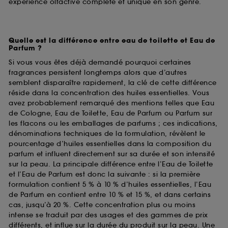
expérience olfactive complète et unique en son genre.
Quelle est la différence entre eau de toilette et Eau de
Parfum ?
Si vous vous êtes déjà demandé pourquoi certaines
fragrances persistent longtemps alors que d’autres
semblent disparaître rapidement, la clé de cette différence
réside dans la concentration des huiles essentielles. Vous
avez probablement remarqué des mentions telles que Eau
de Cologne, Eau de Toilette, Eau de Parfum ou Parfum sur
les flacons ou les emballages de parfums ; ces indications,
dénominations techniques de la formulation, révèlent le
pourcentage d’huiles essentielles dans la composition du
parfum et influent directement sur sa durée et son intensité
sur la peau. La principale différence entre l’Eau de Toilette
et l’Eau de Parfum est donc la suivante : si la première
formulation contient 5 % à 10 % d’huiles essentielles, l’Eau
de Parfum en contient entre 10 % et 15 %, et dans certains
cas, jusqu’à 20 %. Cette concentration plus ou moins
intense se traduit par des usages et des gammes de prix
différents, et influe sur la durée du produit sur la peau. Une