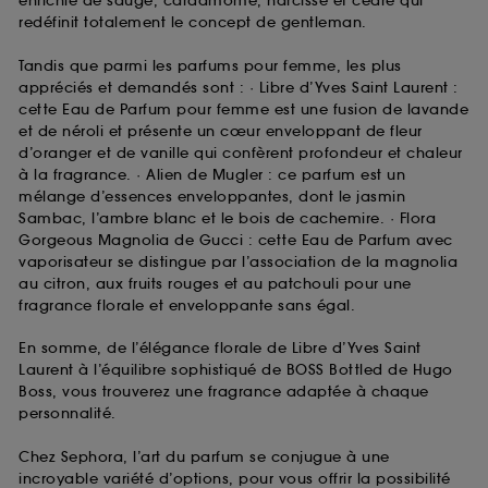
enrichie de sauge, cardamome, narcisse et cèdre qui
redéfinit totalement le concept de gentleman.
Tandis que parmi les parfums pour femme, les plus
appréciés et demandés sont : · Libre d’Yves Saint Laurent :
cette Eau de Parfum pour femme est une fusion de lavande
et de néroli et présente un cœur enveloppant de fleur
d’oranger et de vanille qui confèrent profondeur et chaleur
à la fragrance. · Alien de Mugler : ce parfum est un
mélange d’essences enveloppantes, dont le jasmin
Sambac, l’ambre blanc et le bois de cachemire. · Flora
Gorgeous Magnolia de Gucci : cette Eau de Parfum avec
vaporisateur se distingue par l’association de la magnolia
au citron, aux fruits rouges et au patchouli pour une
fragrance florale et enveloppante sans égal.
En somme, de l’élégance florale de Libre d’Yves Saint
Laurent à l’équilibre sophistiqué de BOSS Bottled de Hugo
Boss, vous trouverez une fragrance adaptée à chaque
personnalité.
Chez Sephora, l’art du parfum se conjugue à une
incroyable variété d’options, pour vous offrir la possibilité