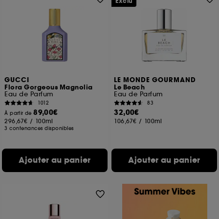
Exclu
GUCCI
LE MONDE GOURMAND
Flora Gorgeous Magnolia
Le Beach
Eau de Parfum
Eau de Parfum
1012
83
89,00€
32,00€
À partir de
296,67€
/
100ml
106,67€
/
100ml
3 contenances disponibles
Ajouter au panier
Ajouter au panier