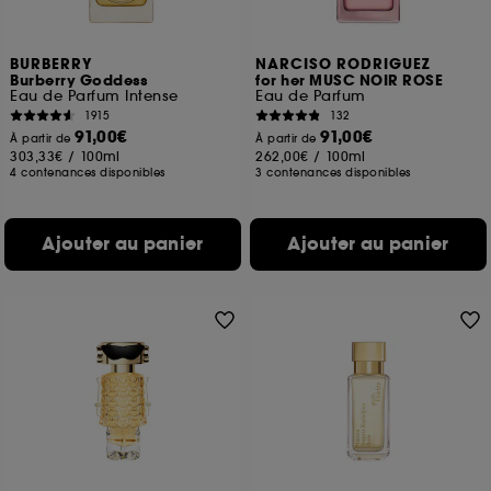
BURBERRY
NARCISO RODRIGUEZ
Burberry Goddess
for her MUSC NOIR ROSE
Eau de Parfum Intense
Eau de Parfum
1915
132
91,00€
91,00€
À partir de
À partir de
303,33€
/
100ml
262,00€
/
100ml
4 contenances disponibles
3 contenances disponibles
Ajouter au panier
Ajouter au panier