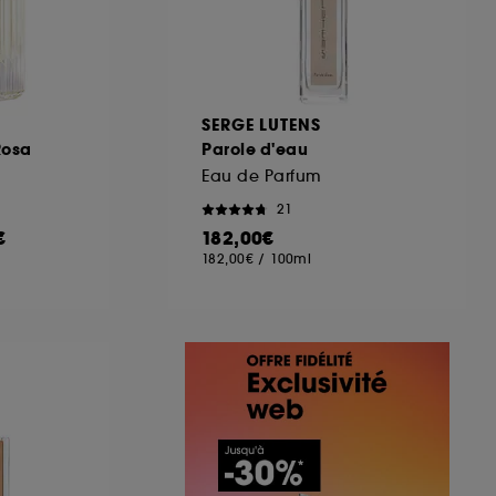
SERGE LUTENS
Rosa
Parole d'eau
Eau de Parfum
21
€
182,00€
182,00€
/
100ml