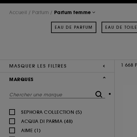
Parfum femme
Accueil
Parfum
EAU DE PARFUM
EAU DE TOILE
1 668 
MASQUER LES FILTRES
MARQUES
SEPHORA COLLECTION (5)
ACQUA DI PARMA (48)
AIME (1)