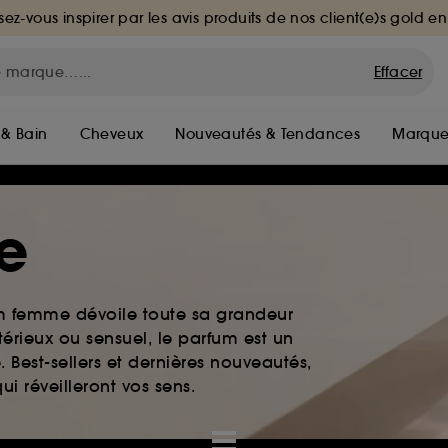
sez-vous inspirer par les avis produits de nos client(e)s gold en
Effacer
 & Bain
Cheveux
Nouveautés & Tendances
Marque
e
um femme dévoile toute sa grandeur
érieux ou sensuel, le parfum est un
. Best-sellers et dernières nouveautés,
i réveilleront vos sens.