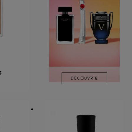
€
DÉCOUVRIR