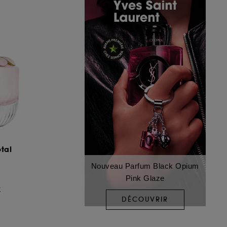
etal
Nouveau Parfum Black Opium
Pink Glaze
€
DÉCOUVRIR