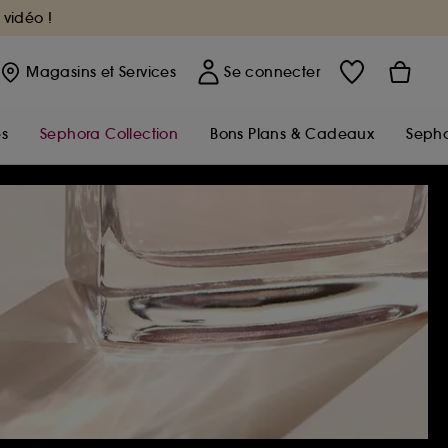
 vidéo !
Magasins
et Services
Se connecter
s
Sephora Collection
Bons Plans & Cadeaux
Sepho