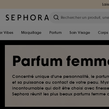
Lais
r Vibes
Maquillage
Parfum
Soin Visage
Corps
Parfum femm
Concentré unique d'une personnalité, le parf
et sa puissance au contact de votre peau. Myst
incontournable qui doit être choisi avec finesse
Sephora réunit les plus beaux parfums femme qu