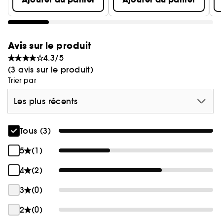
Avis sur le produit
4.3/5
(3 avis sur le produit)
Trier par
Les plus récents
Tous (3)
5
(1)
4
(2)
3
(0)
2
(0)