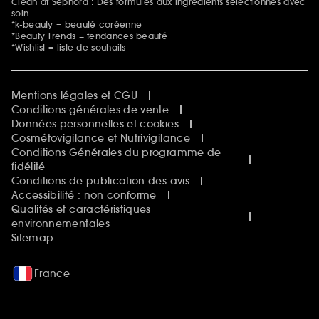
Clean at Sephora : Des formules aux ingrédients sélectionnés avec
soin
*k-beauty = beauté coréenne
*Beauty Trends = tendances beauté
*Wishlist = liste de souhaits
Mentions légales et CGU
Conditions générales de vente
Données personnelles et cookies
Cosmétovigilance et Nutrivigilance
Conditions Générales du programme de
fidélité
Conditions de publication des avis
Accessibilité : non conforme
Qualités et caractéristiques
environnementales
Sitemap
France