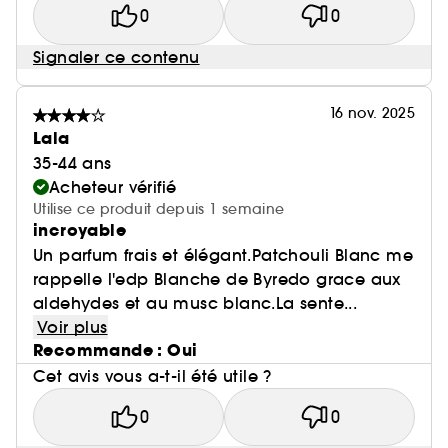
0
0
Signaler ce contenu
16 nov. 2025
Lala
35-44 ans
Acheteur vérifié
Utilise ce produit depuis 1 semaine
incroyable
Un parfum frais et élégant.Patchouli Blanc me
rappelle l'edp Blanche de Byredo grace aux
aldehydes et au musc blanc.La sente...
Voir plus
Recommande : Oui
Cet avis vous a-t-il été utile ?
0
0