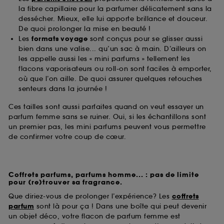
la fibre capillaire pour la parfumer délicatement sans la
dessécher. Mieux, elle lui apporte brillance et douceur.
De quoi prolonger la mise en beauté !
Les
formats voyage
sont conçus pour se glisser aussi
bien dans une valise... qu’un sac à main. D’ailleurs on
les appelle aussi les « mini parfums » tellement les
flacons vaporisateurs ou roll-on sont faciles à emporter,
où que l’on aille. De quoi assurer quelques retouches
senteurs dans la journée !
Ces tailles sont aussi parfaites quand on veut essayer un
parfum femme sans se ruiner. Oui, si les échantillons sont
un premier pas, les mini parfums peuvent vous permettre
de confirmer votre coup de cœur.
Coffrets parfums, parfums homme... : pas de limite
pour (re)trouver sa fragrance.
Que diriez-vous de prolonger l’expérience? Les
coffrets
parfum
sont là pour ça ! Dans une boîte qui peut devenir
un objet déco, votre flacon de parfum femme est