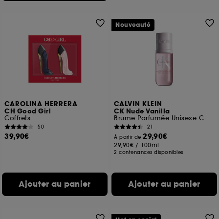
Nouveauté
CAROLINA HERRERA
CALVIN KLEIN
CH Good Girl
CK Nude Vanilla
Coffrets
Brume Parfumée Unisexe Corps & Cheveux
50
21
39,90€
29,90€
À partir de
29,90€
/
100ml
2 contenances disponibles
Ajouter au panier
Ajouter au panier