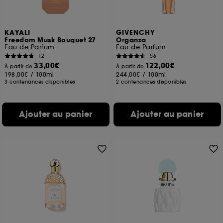
KAYALI
GIVENCHY
Freedom Musk Bouquet 27
Organza
Eau de Parfum
Eau de Parfum
12
56
33,00€
122,00€
À partir de
À partir de
198,00€
/
100ml
244,00€
/
100ml
3 contenances disponibles
2 contenances disponibles
Ajouter au panier
Ajouter au panier