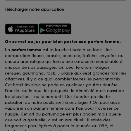
Télécharger notre application
On se met au jus pour bien porter son parfum femme.
Un
parfum femme
est la touche finale d’un look. Une
composition fleurie, boisée, orientale, fraîche, chyprée, ou
encore aromatique qui laisse une empreinte inoubliable à
chacun de nos passages. On peut le choisir élégant,
sensuel, gourmand, rock... Grâce aux sept grandes familles
olfactives, il y a de quoi combler toutes les personnalités.
Cet habit invisible se porte en quelques gouttes derrière
l’oreille, sur le cou, les poignets, le décolleté mais aussi sur
les chevilles... ou le nombril ! Oui, tous les points de
pulsation de notre pouls sont à privilégier ! On peut aussi
vaporiser son parfum femme dans l’air pour traverser ce
nuage. Cet art du parfumage est plus ancien mais quelle
que soit la gestuelle, c’est un vrai rituel ! Il existe des
fragrances plus légères à porter la journée ou l’été, et