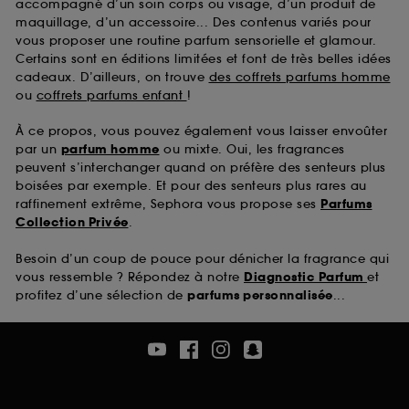
accompagné d’un soin corps ou visage, d’un produit de
maquillage, d’un accessoire... Des contenus variés pour
vous proposer une routine parfum sensorielle et glamour.
Certains sont en éditions limitées et font de très belles idées
cadeaux. D’ailleurs, on trouve
des coffrets parfums homme
ou
coffrets parfums enfant
!
À ce propos, vous pouvez également vous laisser envoûter
par un
parfum homme
ou mixte. Oui, les fragrances
peuvent s’interchanger quand on préfère des senteurs plus
boisées par exemple. Et pour des senteurs plus rares au
raffinement extrême, Sephora vous propose ses
Parfums
Collection Privée
.
Besoin d’un coup de pouce pour dénicher la fragrance qui
vous ressemble ? Répondez à notre
Diagnostic Parfum
et
profitez d’une sélection de
parfums personnalisée
...