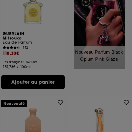
GUERLAIN
Mitsouko
Eau de Parfum
142
Nouveau Parfum Black
118,30€
Opium Pink Glaze
Prix d'origine : 169,00€
157,73€
/
100ml
Ajouter au panier
Nouveauté