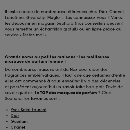
Il reste encore de nombreuses références chez Dior, Chanel,
Lancôme, Givenchy, Mugler... Les connaissez-vous ? Venez-
les découvrir en magasin Sephora (nos conseillers peuvent
vous remettre un échantillon gratuit) ou en ligne grâce au
service « Testez-moi ».
Grands noms ou petites maisons : les meilleures
marques de parfum femme !
De nombreuses maisons ont du Nez pour créer des
fragrances emblématiques. Il faut dire que certaines d’entre
elles ont commencé à nous envoûter il y a des décennies
et possèdent aujourd’hui un savoir-faire hors pair. Envie de
savoir quel est
le TOP des marques de parfum
? Chez
Sephora, les favorites sont :
Yves Saint Laurent
Dior
Guerlain
Chanel