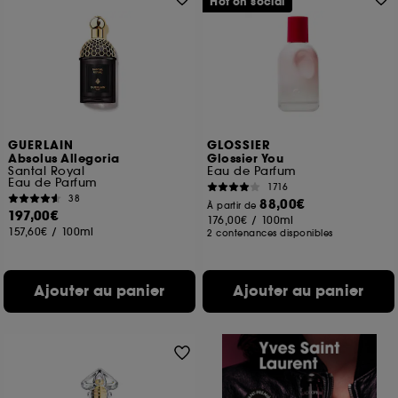
Hot on social
GUERLAIN
GLOSSIER
Absolus Allegoria
Glossier You
Santal Royal
Eau de Parfum
Eau de Parfum
1716
38
88,00€
À partir de
197,00€
176,00€
/
100ml
157,60€
/
100ml
2 contenances disponibles
Ajouter au panier
Ajouter au panier