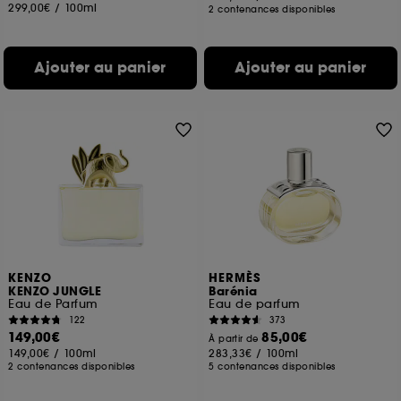
299,00€
/
100ml
2 contenances disponibles
Ajouter au panier
Ajouter au panier
KENZO
HERMÈS
KENZO JUNGLE
Barénia
Eau de Parfum
Eau de parfum
122
373
149,00€
85,00€
À partir de
149,00€
/
100ml
283,33€
/
100ml
2 contenances disponibles
5 contenances disponibles