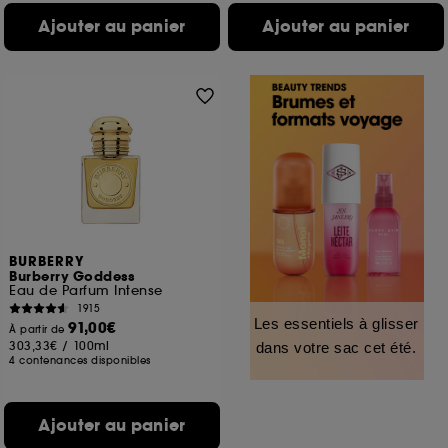
Ajouter au panier
Ajouter au panier
BURBERRY
Burberry Goddess
Eau de Parfum Intense
1915
Les essentiels à glisser
91,00€
À partir de
303,33€
/
100ml
dans votre sac cet été.
4 contenances disponibles
Ajouter au panier