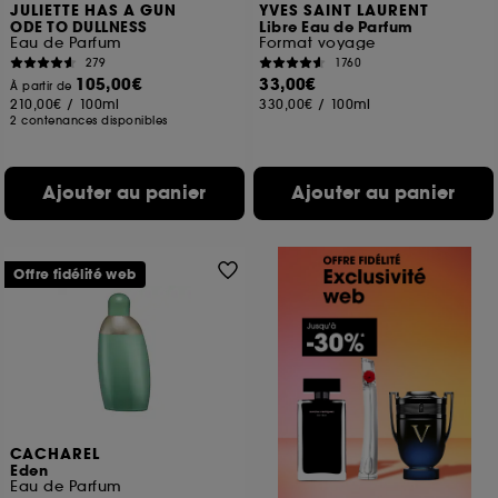
JULIETTE HAS A GUN
YVES SAINT LAURENT
ODE TO DULLNESS
Libre Eau de Parfum
Eau de Parfum
Format voyage
279
1760
105,00€
33,00€
À partir de
210,00€
/
100ml
330,00€
/
100ml
2 contenances disponibles
Ajouter au panier
Ajouter au panier
Offre fidélité web
CACHAREL
Eden
Eau de Parfum